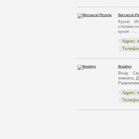
Boccaccio Pi
Кухня: Ит
столика с
кухня -…
Адрес:
К
Телефо
Brooklyn
Вход: Сво
комната, Д
Развлечен
Адрес:
К
Телефо