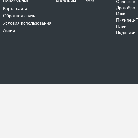
Поиск жилья
Магазины
Блоги
Славское
Драгобрат
Карта сайта
Изки
Обратная связь
Пилипец-
Условия использования
Плай
Акции
Водяники