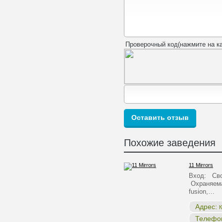
Проверочный код(нажмите на ка
Похожие заведения
11 Mirrors
Вход: Сво
Охраняема
fusion,…
Адрес:
К
Телефо