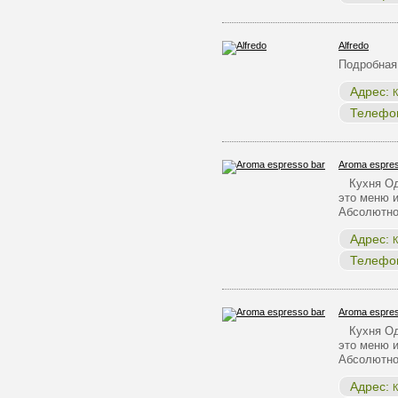
Alfredo
Подробная
Адрес:
К
Телефо
Aroma espres
Кухня Одн
это меню и
Абсолютно
Адрес:
К
Телефо
Aroma espres
Кухня Одн
это меню и
Абсолютно
Адрес:
К