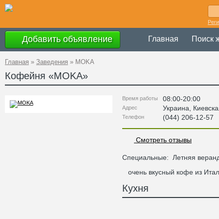
Рег
Добавить объявление
Главная
Поиск 
Главная
»
Заведения
»
MOKA
Кофейня «
MOKA
»
08:00-20:00
Время работы
Украина
,
Киевска
Адрес
(044) 206-12-57
Телефон
Смотреть отзывы
Специальные:
Летняя веран
очень вкусный кофе из Ита
Кухня