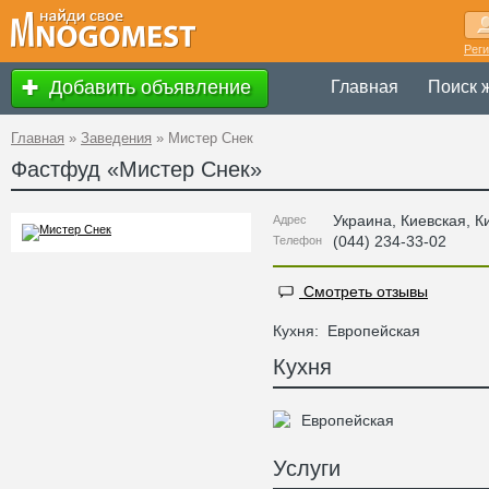
Рег
Добавить объявление
Главная
Поиск 
Главная
»
Заведения
»
Мистер Снек
Фастфуд «
Мистер Снек
»
Украина
,
Киевская
, К
Адрес
(044) 234-33-02
Телефон
Смотреть отзывы
Кухня:
Европейская
Кухня
Европейская
Услуги