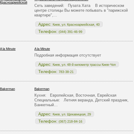
Сеть заведений: Пузата Хата В историческом
центре столицы Вы можете побывать в "парижской
квартире",…
Адрес:
Киев, ул. Красноармейская, 40
Телефон:
(044) 391-46-99
A la Minute
Подробная информация отсутствует
Адрес:
Киев, ул. 48-й километр трассы Киев-Чоп
Телефон:
783-38-21
Bakerman
Кухня: Европейская, Восточная, Еврейская
Специальные: Летняя веранда, Детский праздник,
Банкетный…
Адрес:
Киев, ул. Щекавицкая, 29
Телефон:
(067) 218-84-16