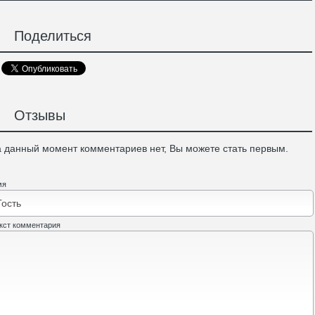
Поделиться
Отзывы
 данный момент комментариев нет, Вы можете стать первым.
мя
кст комментария