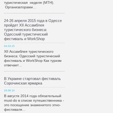
туристическая неделя (МТН).
Организаторами…
24-26 апреля 2015 года в Одессе
пройдет XII Ассамблея
туристического бизнеса:
Одесский туристический
фестиваль и WorkShop
04.03.15
XII Ассамблея туристического
бизнеса: Одесский туристический
фестиваль и WorkShop Как туризм
отвечает…
В Украине стартовал фестиваль
Сорочинская ярмарка
18.08.14
В августе 2014 года обязательный
must-do в списке путешественника -
это посещение знаменитого этно-
фестиваля…