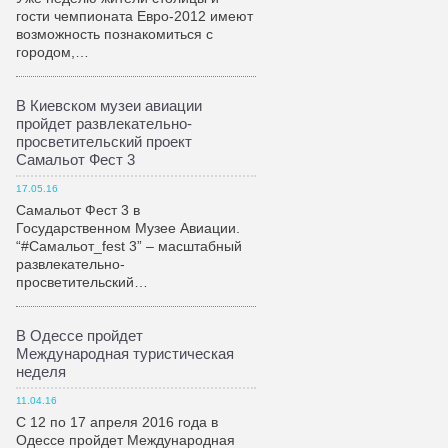
гости чемпионата Евро-2012 имеют
возможность познакомиться с
городом,…
В Киевском музеи авиации
пройдет развлекательно-
просветительский проект
Самальот Фест 3
17.05.16
Самальот Фест 3 в
Государственном Музее Авиации.
“#Самальот_fest 3” – масштабный
развлекательно-
просветительский…
В Одессе пройдет
Международная туристическая
неделя
11.04.16
С 12 по 17 апреля 2016 года в
Одессе пройдет Международная