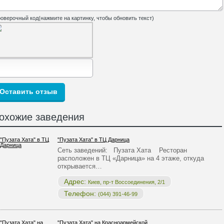
оверочный код(нажмите на картинку, чтобы обновить текст)
охожие заведения
"Пузата Хата" в ТЦ Дарница
Сеть заведений: Пузата Хата Ресторан
расположен в ТЦ «Дарница» на 4 этаже, откуда
открывается…
Адрес:
Киев, пр-т Воссоединения, 2/1
Телефон:
(044) 391-46-99
"Пузата Хата" на Красноармейской