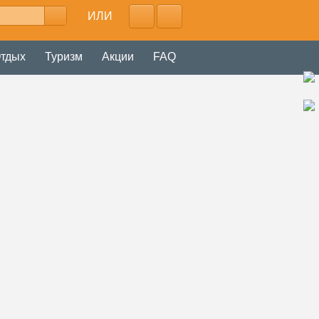
ИЛИ
тдых
Туризм
Акции
FAQ