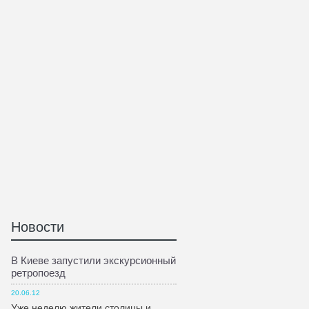
Новости
В Киеве запустили экскурсионный
ретропоезд
20.06.12
Уже неделю жители столицы и