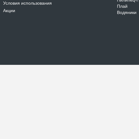
Пилипец-
Условия использования
Плай
Акции
Водяники