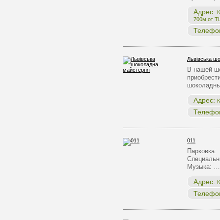
Адрес:
К
700м от Т
Телефо
Львівська ш
В нашей ш
приобрест
шоколадны
Адрес:
К
Телефо
011
Парковка:
Специальн
Музыка: …
Адрес:
К
Телефо