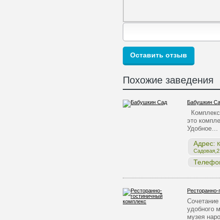
Похожие заведения
Бабушкин С
Комплекс 
это компле
Удобное…
Адрес:
К
Садовая,2,
Телефо
Ресторанно-
Сочетание 
удобного 
музея нар