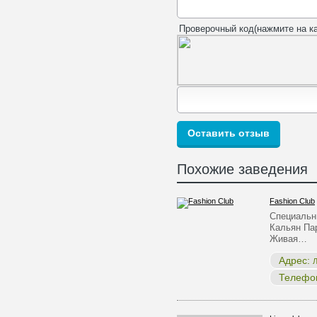
Проверочный код(нажмите на ка
Похожие заведения
Fashion Club
Специальны
Кальян Па
Живая…
Адрес:
Л
Телефо