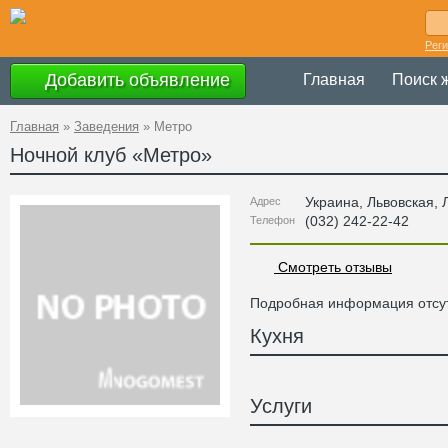
Рег
Добавить объявление
Главная
Поиск 
Главная
»
Заведения
»
Метро
Ночной клуб «
Метро
»
Украина
,
Львовская
, 
Адрес
(032) 242-22-42
Телефон
Смотреть отзывы
Подробная информация отсут
Кухня
Услуги