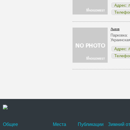
Адрес:
Л
Телефо
Львов
Парковка:
Украинска
Адрес:
Л
Телефо
Общее
Места
Публикации
Зимний от