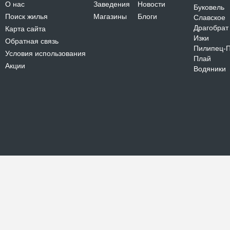
О нас
Заведения
Новости
Буковель
Поиск жилья
Магазины
Блоги
Славское
Драгобрат
Карта сайта
Изки
Обратная связь
Пилипец-
Условия использования
Плай
Акции
Водяники