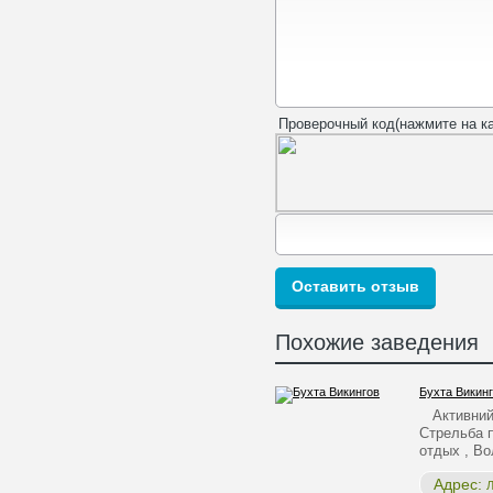
Проверочный код(нажмите на ка
Похожие заведения
Бухта Викин
Активний в
Стрельба 
отдых , В
Адрес:
Л