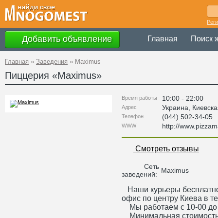
Рег
Добавить объявление
Главная
Поиск 
Главная
»
Заведения
»
Maximus
Пиццерия «
Maximus
»
10:00 - 22:00
Время работы
Украина
,
Киевска
Адрес
(044) 502-34-05
Телефон
http://www.pizza
WWW
Смотреть отзывы
Сеть
Maximus
заведений:
Наши курьеры бесплатно 
офис по центру Киева в те
Мы работаем с 10-00 до 
Минимальная стоимость з