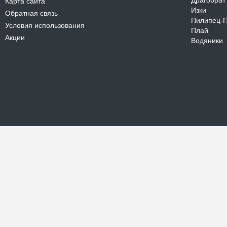
Драгобрат
Карта сайта
Изки
Обратная связь
Пилипец-
Условия использования
Плай
Акции
Водяники