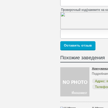
Проверочный код(нажмите на ка
Похожие заведения
Жемчужинка
Подробная
Адрес:
К
Телефо