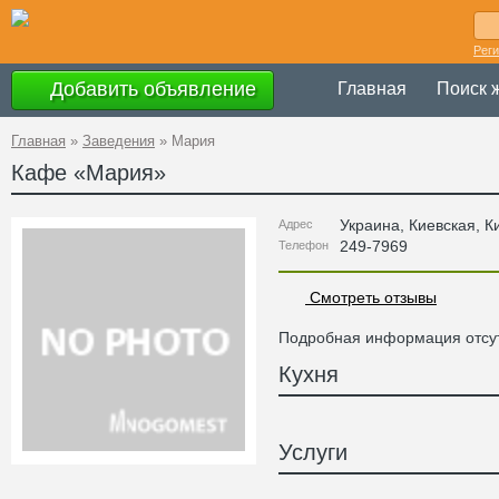
Рег
Добавить объявление
Главная
Поиск 
Главная
»
Заведения
»
Мария
Кафе «
Мария
»
Украина
,
Киевская
, К
Адрес
249-7969
Телефон
Смотреть отзывы
Подробная информация отсут
Кухня
Услуги