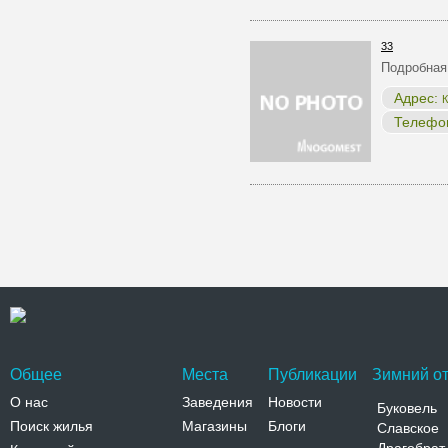
33
Подробная
Адрес:
К
Телефо
Общее
Места
Публикации
Зимний от
О нас
Заведения
Новости
Буковель
Поиск жилья
Магазины
Блоги
Славское