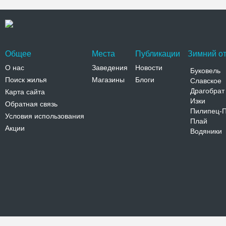
Общее
Места
Публикации
Зимний от
О нас
Заведения
Новости
Буковель
Поиск жилья
Магазины
Блоги
Славское
Драгобрат
Карта сайта
Изки
Обратная связь
Пилипец-
Условия использования
Плай
Акции
Водяники