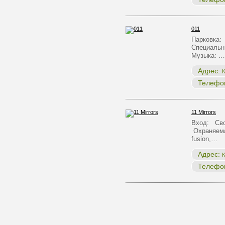
011
Парковка:
Специальн
Музыка: …
Адрес:
К
Телефо
11 Mirrors
Вход: Сво
Охраняема
fusion,…
Адрес:
К
Телефо