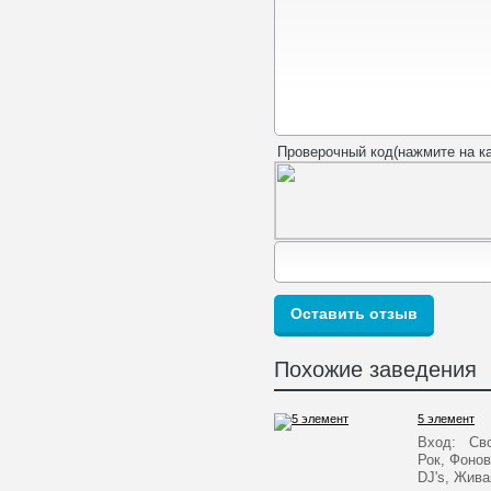
Проверочный код(нажмите на ка
Похожие заведения
5 элемент
Вход: Сво
Рок, Фонов
DJ's, Жив