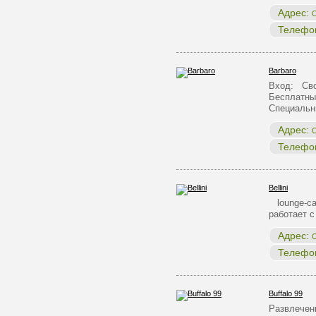
Адрес:
О
Телефо
Barbaro
Вход: Сво
Бесплатны
Специальн
Адрес:
О
Телефо
Bellini
lounge-ca
работает с
Адрес:
О
Телефо
Buffalo 99
Развлечен