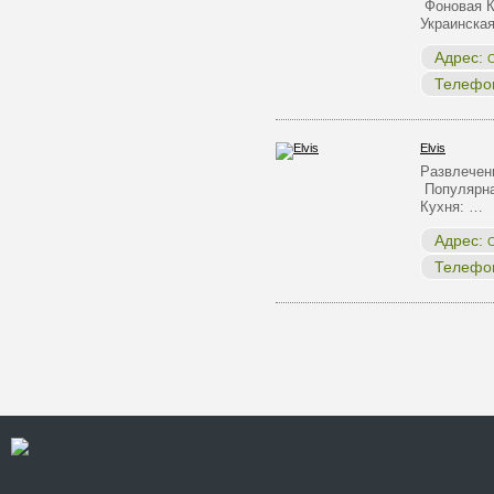
Фоновая К
Украинска
Адрес:
О
Телефо
Elvis
Развлечен
Популярна
Кухня: …
Адрес:
О
Телефо