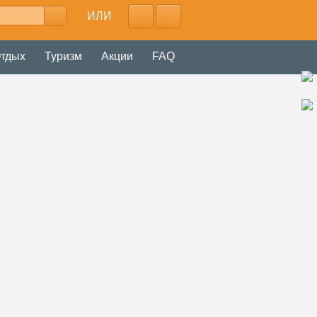
ИЛИ
тдых
Туризм
Акции
FAQ