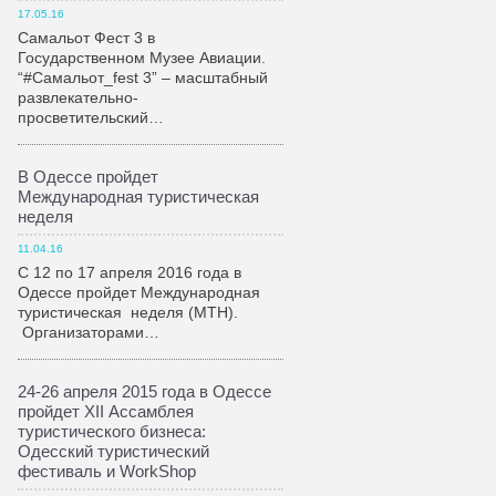
17.05.16
Самальот Фест 3 в
Государственном Музее Авиации.
“#Самальот_fest 3” – масштабный
развлекательно-
просветительский…
В Одессе пройдет
Международная туристическая
неделя
11.04.16
С 12 по 17 апреля 2016 года в
Одессе пройдет Международная
туристическая неделя (МТН).
Организаторами…
24-26 апреля 2015 года в Одессе
пройдет XII Ассамблея
туристического бизнеса:
Одесский туристический
фестиваль и WorkShop