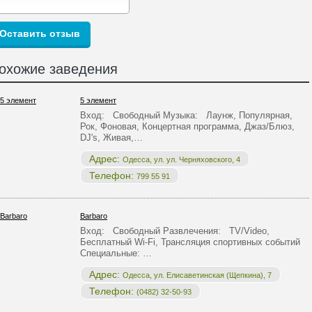
охожие заведения
5 элемент
Вход: Свободный Музыка: Лаунж, Популярная,
Рок, Фоновая, Концертная программа, Джаз/Блюз,
DJ's, Живая,…
Адрес:
Одесса, ул. ул. Черняховского, 4
Телефон:
799 55 91
Barbaro
Вход: Свободный Развлечения: TV/Video,
Бесплатный Wi-Fi, Трансляция спортивных событий
Специальные: …
Адрес:
Одесса, ул. Елиcаветинская (Щепкина), 7
Телефон:
(0482) 32-50-93