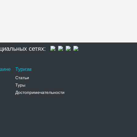
циальных сетях:
раине
Туризм
Статьи
Туры
Достопримечательности