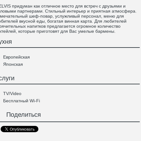
VIS придуман как отличное место для встреч с друзьями и
ловыми партнерами. Стильный интерьер и приятная атмосфера.
мечательный шеф-повар, услужливый персонал, меню для
бителей вкусной еды, богатая винная карта. Для любителей
рячительных напитков предлагается огромное количество
ктейлей, которые приготовят для Вас умелые бармены.
ухня
Европейская
Японская
слуги
TV/Video
Бесплатный Wi-Fi
Поделиться