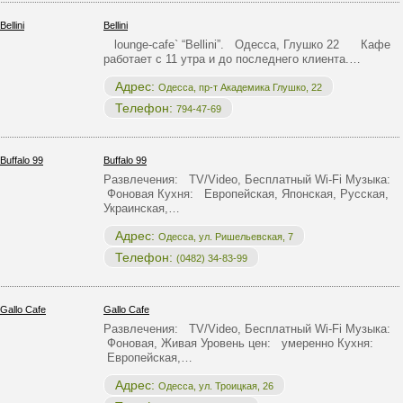
Bellini
lounge-cafe` “Bellini”. Одесса, Глушко 22 Кафе
работает с 11 утра и до последнего клиента.…
Адрес:
Одесса, пр-т Академика Глушко, 22
Телефон:
794-47-69
Buffalo 99
Развлечения: TV/Video, Бесплатный Wi-Fi Музыка:
Фоновая Кухня: Европейская, Японская, Русская,
Украинская,…
Адрес:
Одесса, ул. Ришельевская, 7
Телефон:
(0482) 34-83-99
Gallo Cafe
Развлечения: TV/Video, Бесплатный Wi-Fi Музыка:
Фоновая, Живая Уровень цен: умеренно Кухня:
Европейская,…
Адрес:
Одесса, ул. Троицкая, 26