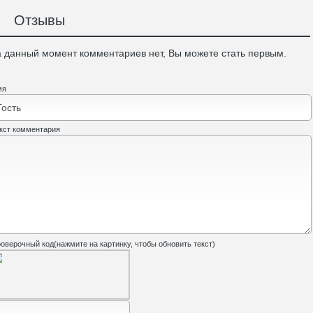
Отзывы
 данный момент комментариев нет, Вы можете стать первым.
мя
кст комментария
оверочный код(нажмите на картинку, чтобы обновить текст)