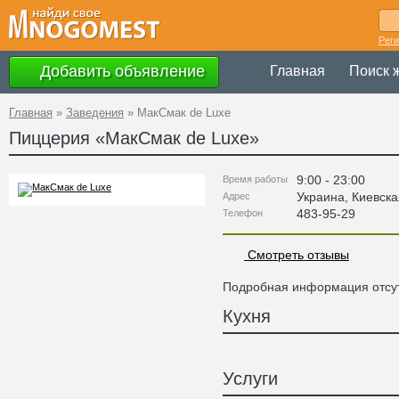
Рег
Добавить объявление
Главная
Поиск 
Главная
»
Заведения
»
МакСмак de Luxe
Пиццерия «
МакСмак de Luxe
»
9:00 - 23:00
Время работы
Украина
,
Киевска
Адрес
483-95-29
Телефон
Смотреть отзывы
Подробная информация отсут
Кухня
Услуги