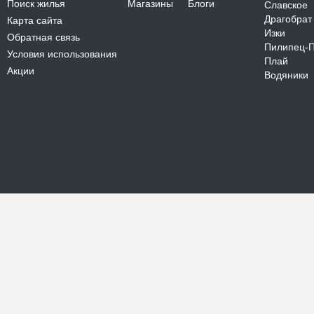
Поиск жилья
Магазины
Блоги
Славское
Драгобрат
Карта сайта
Изки
Обратная связь
Пилипец-
Условия использования
Плай
Акции
Водяники