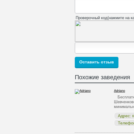
Проверочный код(нажмите на ка
Похожие заведения
Adriano
Бесплатна
Шевченков
минималь
Адрес:
К
Телефо