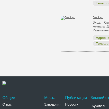
Телефо
Brooklyn
Вход: Сво
комната, Д
Развлечен
Адрес:
К
Телефо
Общее
Места
Публикации
Зимний от
О нас
Заведения
Новости
Буковель