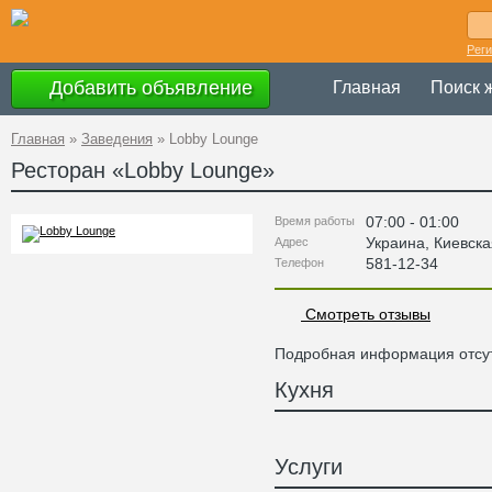
Рег
Добавить объявление
Главная
Поиск 
Главная
»
Заведения
»
Lobby Lounge
Ресторан «
Lobby Lounge
»
07:00 - 01:00
Время работы
Украина
,
Киевска
Адрес
581-12-34
Телефон
Смотреть отзывы
Подробная информация отсут
Кухня
Услуги