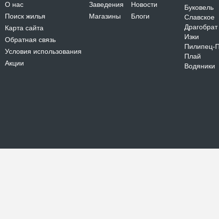
О нас
Заведения
Новости
Буковель
Поиск жилья
Магазины
Блоги
Славское
Драгобрат
Карта сайта
Изки
Обратная связь
Пилипец-
Условия использования
Плай
Акции
Водяники