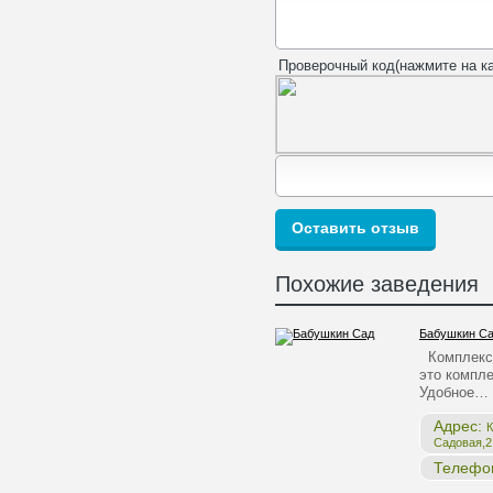
Проверочный код(нажмите на ка
Похожие заведения
Бабушкин С
Комплекс 
это компле
Удобное…
Адрес:
К
Садовая,2,
Телефо