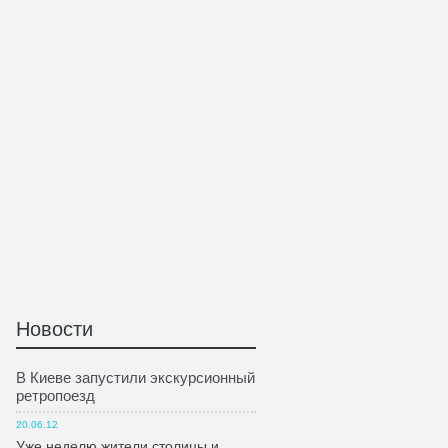
Новости
В Киеве запустили экскурсионный
ретропоезд
20.06.12
Уже неделю жители столицы и