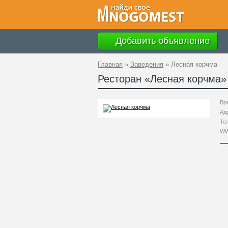
Добавить объявление
Главная
»
Заведения
»
Лесная корчма
Ресторан «
Лесная корчма
»
Вр
Ад
Те
W