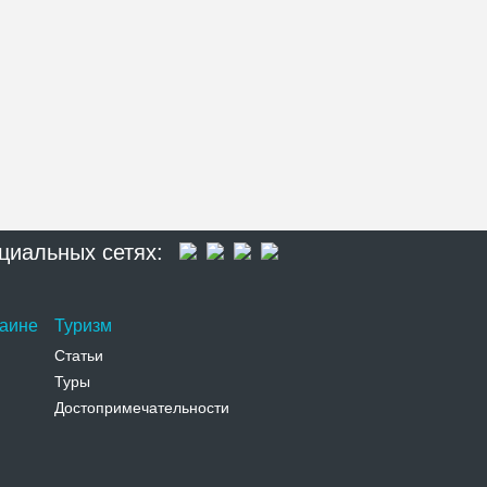
циальных сетях:
раине
Туризм
Статьи
Туры
Достопримечательности