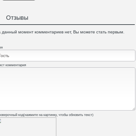
Отзывы
 данный момент комментариев нет, Вы можете стать первым.
мя
кст комментария
оверочный код(нажмите на картинку, чтобы обновить текст)