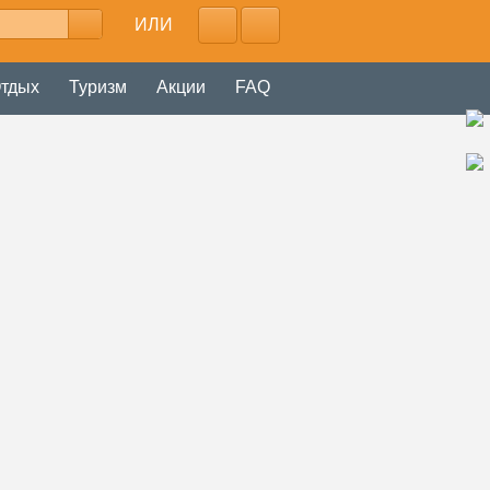
ИЛИ
тдых
Туризм
Акции
FAQ