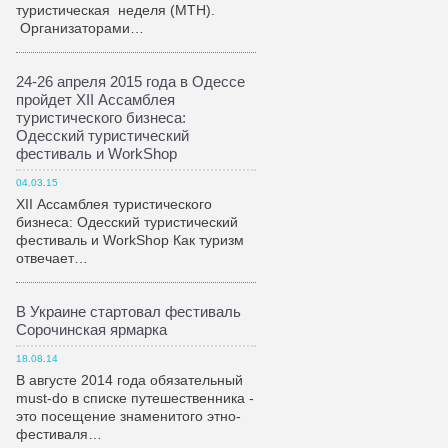
туристическая неделя (МТН).
Организаторами…
24-26 апреля 2015 года в Одессе
пройдет XII Ассамблея
туристического бизнеса:
Одесский туристический
фестиваль и WorkShop
04.03.15
XII Ассамблея туристического
бизнеса: Одесский туристический
фестиваль и WorkShop Как туризм
отвечает…
В Украине стартовал фестиваль
Сорочинская ярмарка
18.08.14
В августе 2014 года обязательный
must-do в списке путешественника -
это посещение знаменитого этно-
фестиваля…