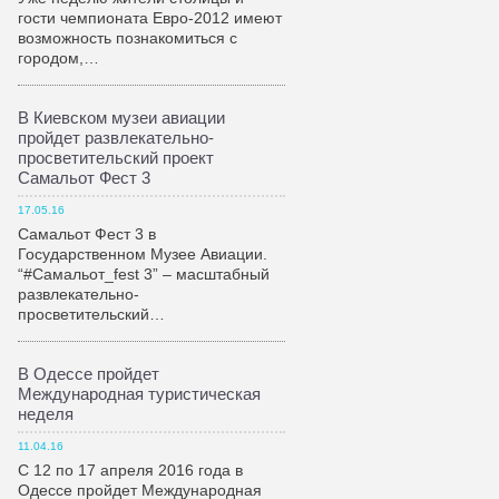
гости чемпионата Евро-2012 имеют
возможность познакомиться с
городом,…
В Киевском музеи авиации
пройдет развлекательно-
просветительский проект
Самальот Фест 3
17.05.16
Самальот Фест 3 в
Государственном Музее Авиации.
“#Самальот_fest 3” – масштабный
развлекательно-
просветительский…
В Одессе пройдет
Международная туристическая
неделя
11.04.16
С 12 по 17 апреля 2016 года в
Одессе пройдет Международная