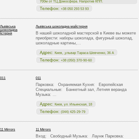
700м от ТЦ Домосфера. Напротив КПП.
Телефон:
+38 050 293 53 93
Львівська шоколадна майстерня
В нашей шоколадной мастерской в Киеве вы можете
приобрести: наборы шоколада, фигурный шоколад,
шоколадные картины,…
Адрес:
Киев, ,ульвар Тараса Шевченко, 36 А
Телефон:
+38 (050) 370-90-60
011
Парковка: Охраняемая Кухня: Европейская
Специальные: Банкетный зал, Летняя веранда
Музыка: …
Адрес:
Киев, ул. Ильинская, 18
Телефон:
(044) 425-29-79
11 Mirrors
Вход: Свободный Музыка: Лаунж Парковка: