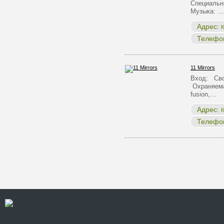
Специальн
Музыка: …
Адрес:
К
Телефо
11 Mirrors
Вход: Сво
Охраняема
fusion,…
Адрес:
К
Телефо