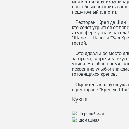
множество других кулинар
способных покорить ваше
нешуточный аппетит.
Ресторан "Креп де Шин" -
кто хочет укрыться от пов
атмосфере уюта и расслаб
"Шале", "Шапо" и "Зал Кре
гостей.
Это идеальное место для
завтрака, встречи за вку
ужина. В любое время сут
искренние улыбки знаком
готовящихся крепов.
Окунитесь в чарующую а
в ресторане "Креп де Шин
Кухня
Европейская
Домашняя