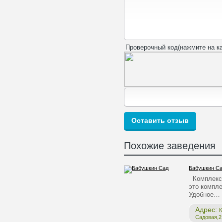
Проверочный код(нажмите на ка
Похожие заведения
Бабушкин С
Комплекс 
это компле
Удобное…
Адрес:
К
Садовая,2,