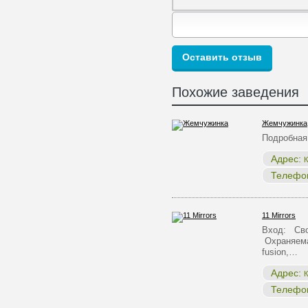
Похожие заведения
Жемчужинка
Подробная
Адрес:
К
Телефо
11 Mirrors
Вход: Сво
Охраняема
fusion,…
Адрес:
К
Телефо