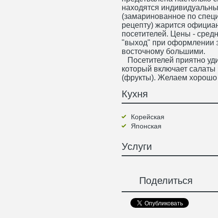
находятся индивидуальные
(замаринованное по спец
рецепту) жарится официа
посетителей. Цены - средн
"выход" при оформлении за
восточному большими.
Посетителей приятно уди
который включает салаты 
(фрукты). Желаем хорошо
Кухня
Корейская
Японская
Услуги
Поделиться