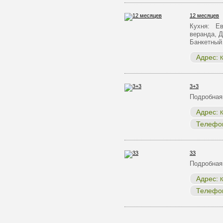
12 месяцев
Кухня: Ев
веранда, Д
Банкетны
Адрес:
К
3+3
Подробная
Адрес:
К
Телефо
33
Подробная
Адрес:
К
Телефо