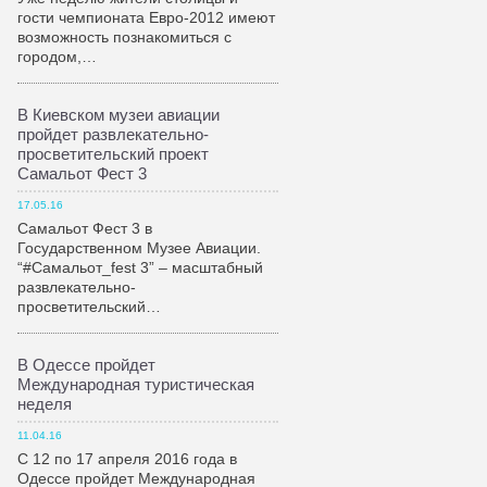
гости чемпионата Евро-2012 имеют
возможность познакомиться с
городом,…
В Киевском музеи авиации
пройдет развлекательно-
просветительский проект
Самальот Фест 3
17.05.16
Самальот Фест 3 в
Государственном Музее Авиации.
“#Самальот_fest 3” – масштабный
развлекательно-
просветительский…
В Одессе пройдет
Международная туристическая
неделя
11.04.16
С 12 по 17 апреля 2016 года в
Одессе пройдет Международная