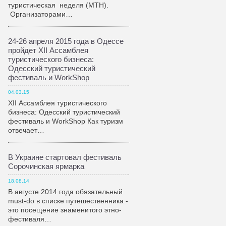
туристическая неделя (МТН).
Организаторами…
24-26 апреля 2015 года в Одессе
пройдет XII Ассамблея
туристического бизнеса:
Одесский туристический
фестиваль и WorkShop
04.03.15
XII Ассамблея туристического
бизнеса: Одесский туристический
фестиваль и WorkShop Как туризм
отвечает…
В Украине стартовал фестиваль
Сорочинская ярмарка
18.08.14
В августе 2014 года обязательный
must-do в списке путешественника -
это посещение знаменитого этно-
фестиваля…