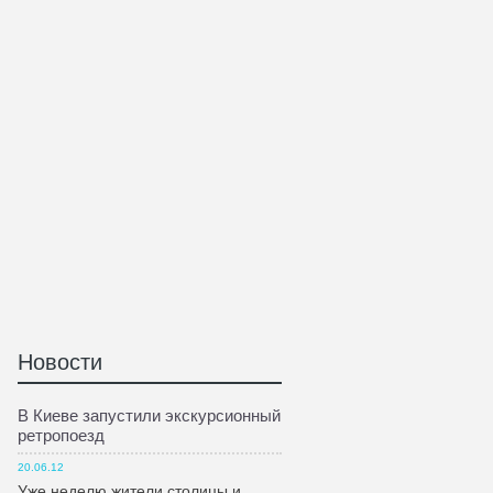
Новости
В Киеве запустили экскурсионный
ретропоезд
20.06.12
Уже неделю жители столицы и