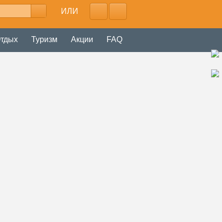
ИЛИ
тдых
Туризм
Акции
FAQ