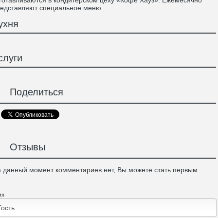
готавливаются в кондитерском цеху «Кофе Хауз». Ежемесячно
едставляют специальное меню
ухня
слуги
Поделиться
Отзывы
 данный момент комментариев нет, Вы можете стать первым.
мя