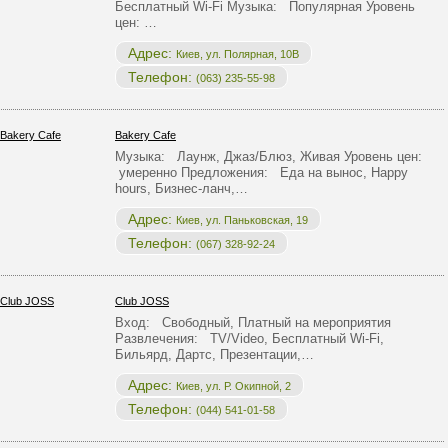
Бесплатный Wi-Fi Музыка: Популярная Уровень
цен: …
Адрес:
Киев, ул. Полярная, 10В
Телефон:
(063) 235-55-98
Bakery Cafe
Музыка: Лаунж, Джаз/Блюз, Живая Уровень цен:
умеренно Предложения: Еда на вынос, Happy
hours, Бизнес-ланч,…
Адрес:
Киев, ул. Паньковская, 19
Телефон:
(067) 328-92-24
Club JOSS
Вход: Свободный, Платный на мероприятия
Развлечения: TV/Video, Бесплатный Wi-Fi,
Бильярд, Дартс, Презентации,…
Адрес:
Киев, ул. Р. Окипной, 2
Телефон:
(044) 541-01-58