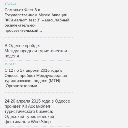
17.05.16
Самальот Фест 3 в
Государственном Музее Авиации.
“#Самальот_fest 3” – масштабный
развлекательно-
просветительский…
В Одессе пройдет
Международная туристическая
неделя
11.04.16
С 12 по 17 апреля 2016 года в
Одессе пройдет Международная
туристическая неделя (МТН).
Организаторами…
24-26 апреля 2015 года в Одессе
пройдет XII Ассамблея
туристического бизнеса:
Одесский туристический
фестиваль и WorkShop