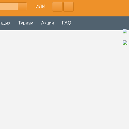
ИЛИ
тдых
Туризм
Акции
FAQ