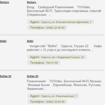
Barbaro
Вход: Свободный Развлечения: TV/Video,
Бесплатный Wi-Fi, Трансляция спортивных событий
Специальные: …
Адрес:
Одесса, ул. Елиcаветинская (Щепкина), 7
Телефон:
(0482) 32-50-93
Bellini
lounge-cafe` “Bellini”. Одесса, Глушко 22 Кафе
работает с 11 утра и до последнего клиента.…
Адрес:
Одесса, пр-т Академика Глушко, 22
Телефон:
794-47-69
Buffalo 99
Развлечения: TV/Video, Бесплатный Wi-Fi Музыка:
Фоновая Кухня: Европейская, Японская, Русская,
Украинская,…
Адрес:
Одесса, ул. Ришельевская, 7
Телефон:
(0482) 34-83-99