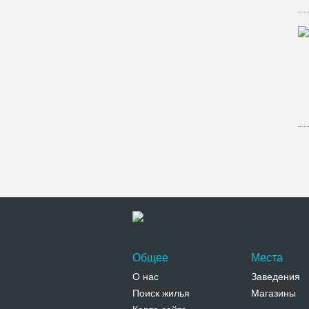
Общее
Места
О нас
Заведения
Поиск жилья
Магазины