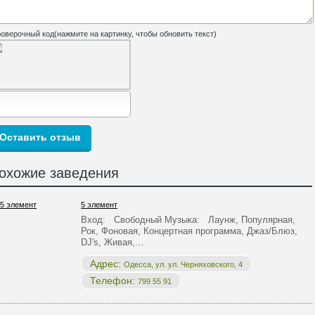
оверочный код(нажмите на картинку, чтобы обновить текст)
охожие заведения
5 элемент
Вход: Свободный Музыка: Лаунж, Популярная,
Рок, Фоновая, Концертная программа, Джаз/Блюз,
DJ's, Живая,…
Адрес:
Одесса, ул. ул. Черняховского, 4
Телефон:
799 55 91