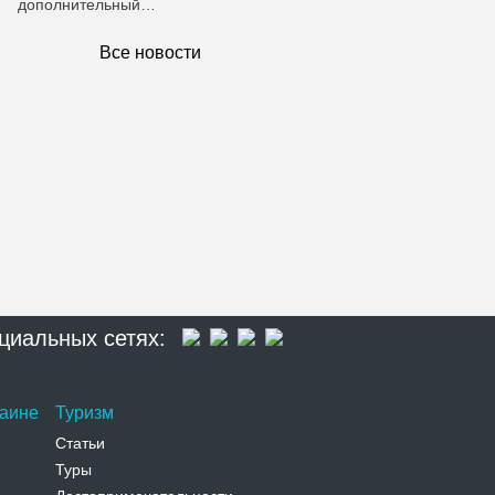
дополнительный…
Все новости
циальных сетях:
раине
Туризм
Статьи
Туры