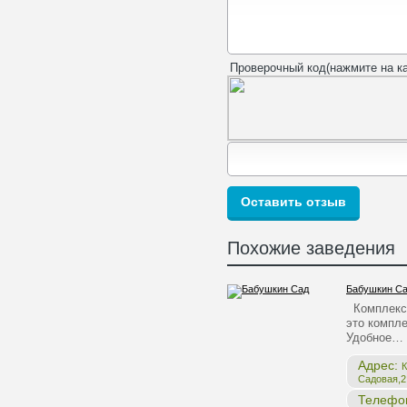
Проверочный код(нажмите на ка
Похожие заведения
Бабушкин С
Комплекс 
это компле
Удобное…
Адрес:
К
Садовая,2,
Телефо