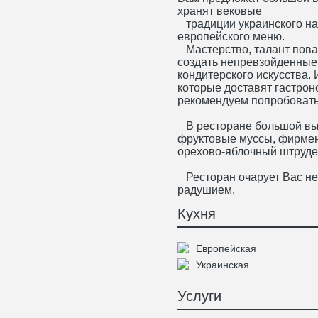
хранят вековые
традиции украинского нар
европейского меню.
Мастерство, талант пова
создать непревзойденные
кондитерского искусства.
которые доставят гастро
рекомендуем попробовать: ,
В ресторане большой выб
фруктовые муссы, фирме
орехово-яблочный штруде
Ресторан очарует Вас н
радушием.
Кухня
Европейская
Украинская
Услуги