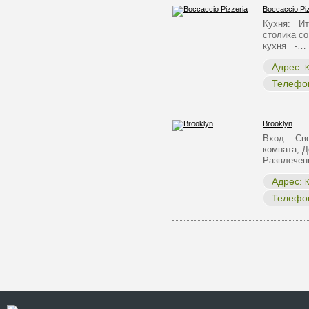
Boccaccio Pi
Кухня: Ит
столика с
кухня -…
Адрес:
К
Телефо
Brooklyn
Вход: Сво
комната, Д
Развлечен
Адрес:
К
Телефо