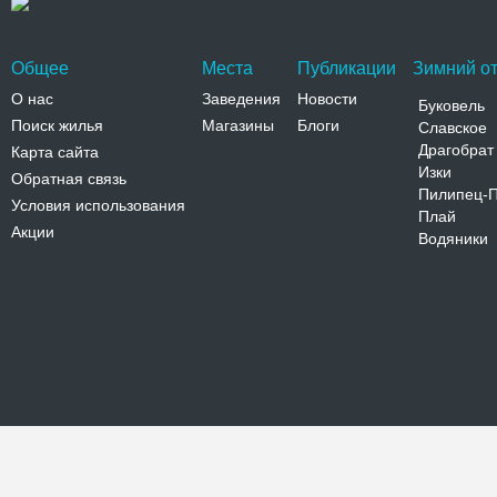
Общее
Места
Публикации
Зимний от
О нас
Заведения
Новости
Буковель
Поиск жилья
Магазины
Блоги
Славское
Драгобрат
Карта сайта
Изки
Обратная связь
Пилипец-
Условия использования
Плай
Акции
Водяники