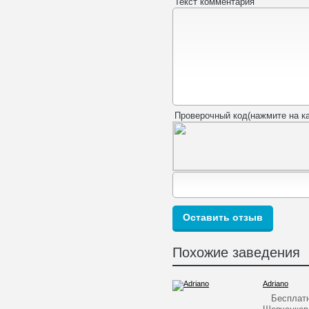
Текст комментария
Проверочный код(нажмите на ка
Похожие заведения
Adriano
Бесплатна