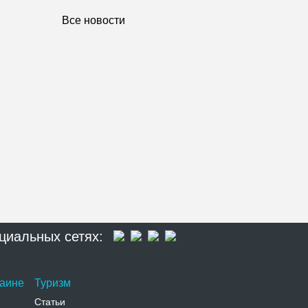
Все новости
циальных сетях:
раине
Туризм
Статьи