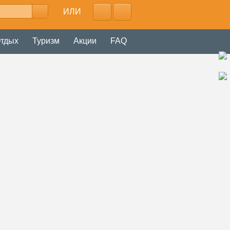
ИЛИ
тдых
Туризм
Акции
FAQ