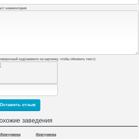
кст комментария
оверочный код(нажмите на картинку, чтобы обновить текст)
охожие заведения
Жемчужинка