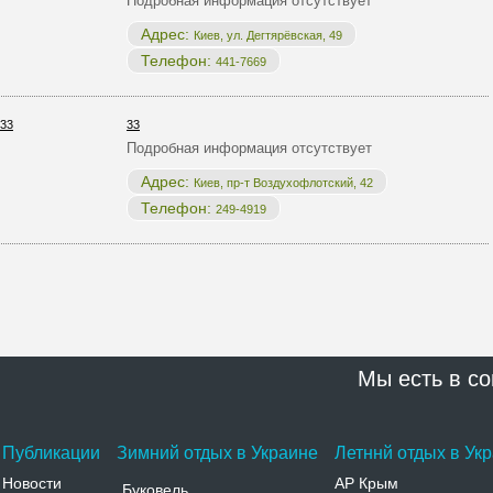
Подробная информация отсутствует
Адрес:
Киев, ул. Дегтярёвская, 49
Телефон:
441-7669
33
Подробная информация отсутствует
Адрес:
Киев, пр-т Воздухофлотский, 42
Телефон:
249-4919
Мы есть в со
Публикации
Зимний отдых в Украине
Летннй отдых в Ук
Новости
АР Крым
Буковель