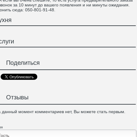
если вы очень спешите, то есть услуга предварительного заказа
звонок за 10 минут до вашего появления и ни минуты ожидания.
онить сюда: 050-801-91-48.
ухня
слуги
Поделиться
Отзывы
 данный момент комментариев нет, Вы можете стать первым.
мя