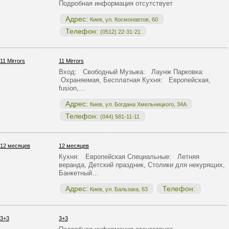
Подробная информация отсутствует
Адрес:
Киев, ул. Космонавтов, 60
Телефон:
(0512) 22-31-21
11 Mirrors
Вход: Свободный Музыка: Лаунж Парковка:
Охраняемая, Бесплатная Кухня: Европейская,
fusion,…
Адрес:
Киев, ул. Богдана Хмельницкого, 34А
Телефон:
(044) 581-11-11
12 месяцев
Кухня: Европейская Специальные: Летняя
веранда, Детский праздник, Столики для некурящих,
Банкетный…
Адрес:
Телефон:
Киев, ул. Бальзака, 63
3+3