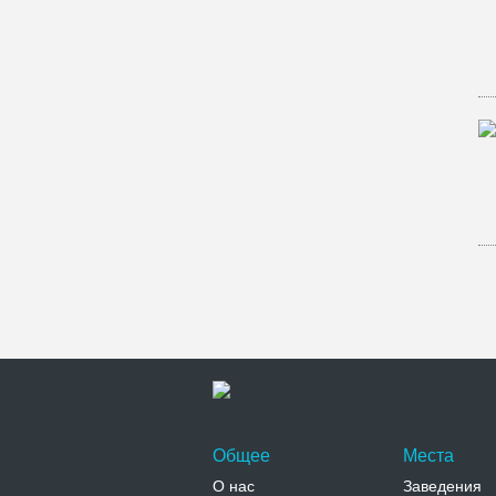
Общее
Места
О нас
Заведения