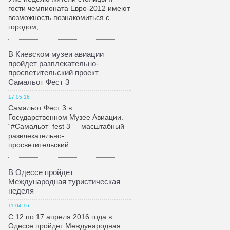
гости чемпионата Евро-2012 имеют
возможность познакомиться с
городом,…
В Киевском музеи авиации
пройдет развлекательно-
просветительский проект
Самальот Фест 3
17.05.16
Самальот Фест 3 в
Государственном Музее Авиации.
“#Самальот_fest 3” – масштабный
развлекательно-
просветительский…
В Одессе пройдет
Международная туристическая
неделя
11.04.16
С 12 по 17 апреля 2016 года в
Одессе пройдет Международная