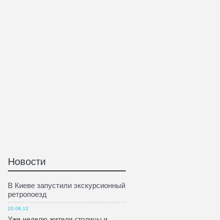
Новости
В Киеве запустили экскурсионный
ретропоезд
20.06.12
Уже неделю жители столицы и