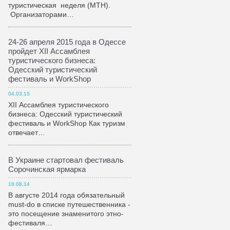
туристическая неделя (МТН).
Организаторами…
24-26 апреля 2015 года в Одессе
пройдет XII Ассамблея
туристического бизнеса:
Одесский туристический
фестиваль и WorkShop
04.03.15
XII Ассамблея туристического
бизнеса: Одесский туристический
фестиваль и WorkShop Как туризм
отвечает…
В Украине стартовал фестиваль
Сорочинская ярмарка
18.08.14
В августе 2014 года обязательный
must-do в списке путешественника -
это посещение знаменитого этно-
фестиваля…