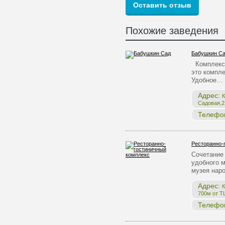
Похожие заведения
Бабушкин С
Комплекс 
это компле
Удобное…
Адрес:
К
Садовая,2,
Телефо
Ресторанно-
Сочетание 
удобного 
музея нар
Адрес:
К
700м от Т
Телефо