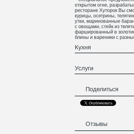
открытом огне, разрабаты
ресторане Хуторок Вы см
курицы, осетрины, теляти
утки, маринованные бара
с овощами, стейк из теля
фаршированный в золотист
блины и вареники с разны
Кухня
Услуги
Поделиться
Отзывы