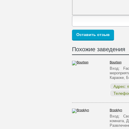
Похожие заведения
Bourbon
Вход: Face
мероприят
Караоке, 
Адрес:
К
Телефо
Brooklyn
Вход: Сво
комната, Д
Развлечен