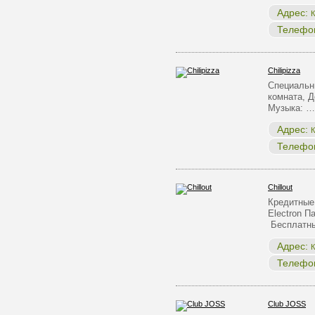
Адрес:
К
Телефо
Chilipizza
Специальн
комната, Д
Музыка: …
Адрес:
К
Телефо
Chillout
Кредитные 
Electron 
Бесплатны
Адрес:
К
Телефо
Club JOSS