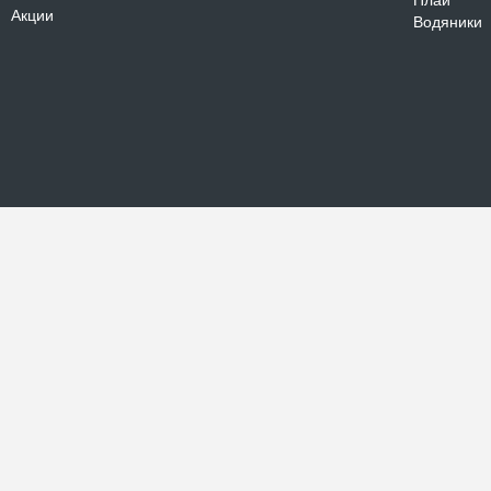
Плай
Акции
Водяники