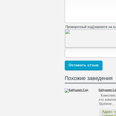
Проверочный код(нажмите на ка
Похожие заведения
Бабушкин С
Комплекс 
это компле
Удобное…
Адрес:
К
Садовая,2,