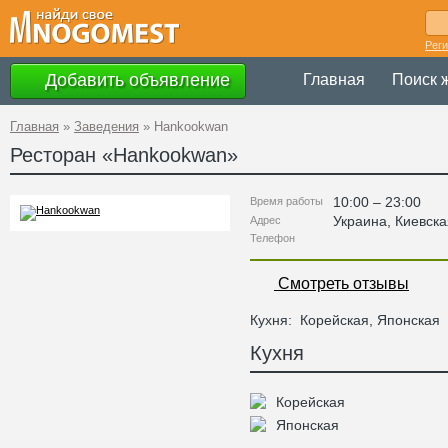
Рег
Добавить объявление
Главная
Поиск 
Главная
»
Заведения
»
Hankookwan
Ресторан «
Hankookwan
»
10:00 – 23:00
Время работы
Украина
,
Киевска
Адрес
Телефон
Смотреть отзывы
Кухня:
Корейская, Японская
Кухня
Корейская
Японская