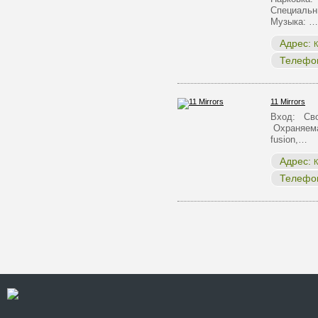
Специальн
Музыка: …
Адрес:
К
Телефо
11 Mirrors
Вход: Сво
Охраняема
fusion,…
Адрес:
К
Телефо