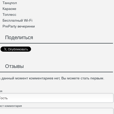
Танцпол
Караоке
Топлесс
Бесплатный Wi-Fi
PreParty вечеринки
Поделиться
Отзывы
 данный момент комментариев нет, Вы можете стать первым.
мя
кст комментария