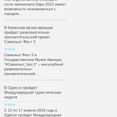
гости чемпионата Евро-2012 имеют
возможность познакомиться с
городом,…
В Киевском музеи авиации
пройдет развлекательно-
просветительский проект
Самальот Фест 3
17.05.16
Самальот Фест 3 в
Государственном Музее Авиации.
“#Самальот_fest 3” – масштабный
развлекательно-
просветительский…
В Одессе пройдет
Международная туристическая
неделя
11.04.16
С 12 по 17 апреля 2016 года в
Одессе пройдет Международная