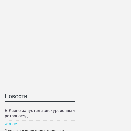
Новости
В Киеве запустили экскурсионный
ретропоезд
20.06.12
Уже неделю жители столицы и