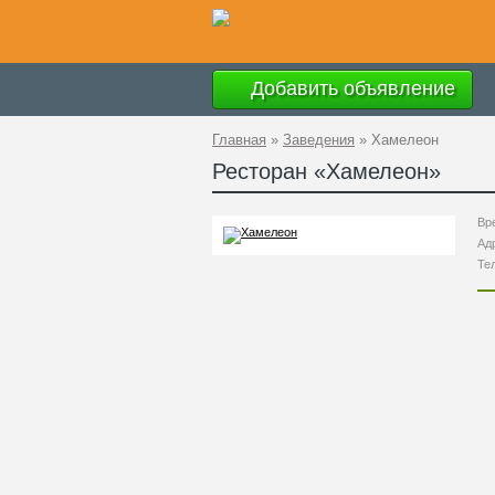
Добавить объявление
Главная
»
Заведения
»
Хамелеон
Ресторан «
Хамелеон
»
Вр
Ад
Те