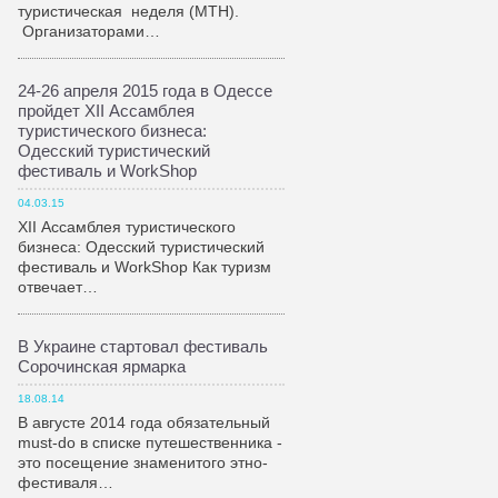
туристическая неделя (МТН).
Организаторами…
24-26 апреля 2015 года в Одессе
пройдет XII Ассамблея
туристического бизнеса:
Одесский туристический
фестиваль и WorkShop
04.03.15
XII Ассамблея туристического
бизнеса: Одесский туристический
фестиваль и WorkShop Как туризм
отвечает…
В Украине стартовал фестиваль
Сорочинская ярмарка
18.08.14
В августе 2014 года обязательный
must-do в списке путешественника -
это посещение знаменитого этно-
фестиваля…