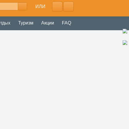
ИЛИ
тдых
Туризм
Акции
FAQ