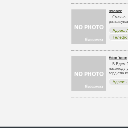
Brasserie
Смачно, д
розташуван
Адрес:
Л
Телефо
Edem Resort
В Едем Ре
насолоду 
гордістю 
Адрес:
Л