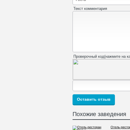
Текст комментария
Проверочный код(нажмите на ка
Похожие заведения
Отель-рестор