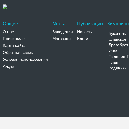
Общее
Места
Публикации
Зимний от
О нас
Заведения
Новости
Буковель
Поиск жилья
Магазины
Блоги
Славское
Драгобрат
Карта сайта
Изки
Обратная связь
Пилипец-
Условия использования
Плай
Акции
Водяники