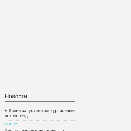
Новости
В Киеве запустили экскурсионный
ретропоезд
20.06.12
Уже неделю жители столицы и