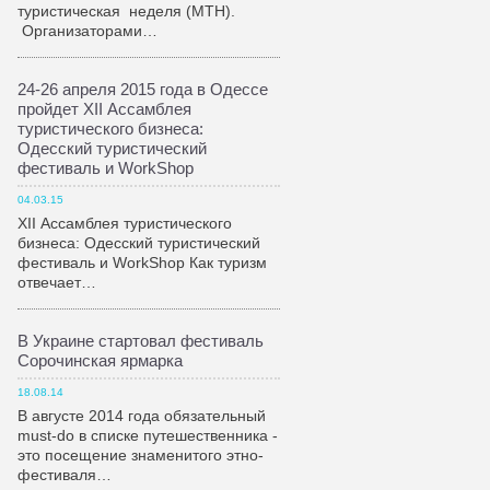
туристическая неделя (МТН).
Организаторами…
24-26 апреля 2015 года в Одессе
пройдет XII Ассамблея
туристического бизнеса:
Одесский туристический
фестиваль и WorkShop
04.03.15
XII Ассамблея туристического
бизнеса: Одесский туристический
фестиваль и WorkShop Как туризм
отвечает…
В Украине стартовал фестиваль
Сорочинская ярмарка
18.08.14
В августе 2014 года обязательный
must-do в списке путешественника -
это посещение знаменитого этно-
фестиваля…