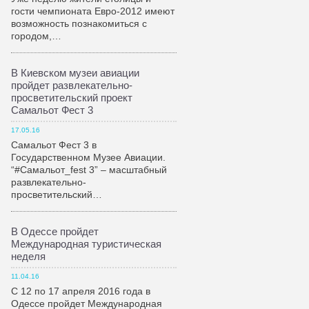
гости чемпионата Евро-2012 имеют
возможность познакомиться с
городом,…
В Киевском музеи авиации
пройдет развлекательно-
просветительский проект
Самальот Фест 3
17.05.16
Самальот Фест 3 в
Государственном Музее Авиации.
“#Самальот_fest 3” – масштабный
развлекательно-
просветительский…
В Одессе пройдет
Международная туристическая
неделя
11.04.16
С 12 по 17 апреля 2016 года в
Одессе пройдет Международная