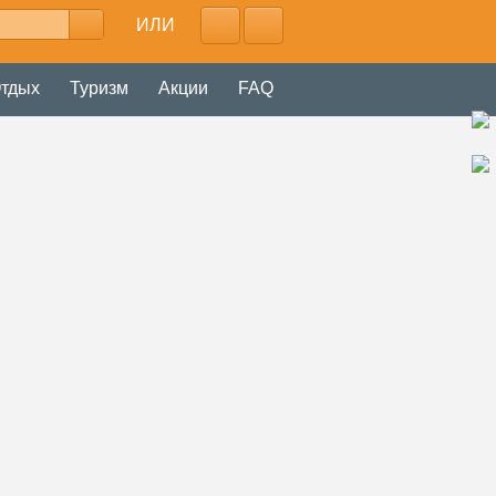
ИЛИ
тдых
Туризм
Акции
FAQ