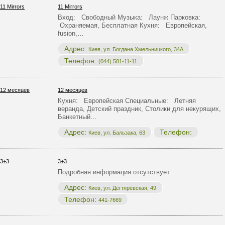
11 Mirrors
Вход: Свободный Музыка: Лаунж Парковка:
Охраняемая, Бесплатная Кухня: Европейская,
fusion,…
Адрес:
Киев, ул. Богдана Хмельницкого, 34А
Телефон:
(044) 581-11-11
12 месяцев
Кухня: Европейская Специальные: Летняя
веранда, Детский праздник, Столики для некурящих,
Банкетный…
Адрес:
Телефон:
Киев, ул. Бальзака, 63
3+3
Подробная информация отсутствует
Адрес:
Киев, ул. Дегтярёвская, 49
Телефон:
441-7669