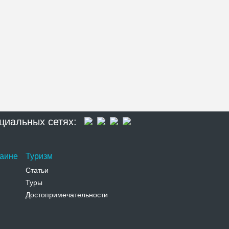
циальных сетях:
раине
Туризм
Статьи
Туры
Достопримечательности