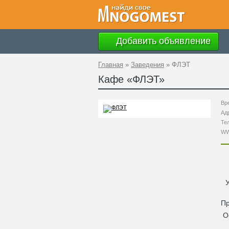
Добавить объявление
Главная
»
Заведения
»
ФЛЭТ
Кафе «
ФЛЭТ
»
Вр
Ад
Те
W
П
О