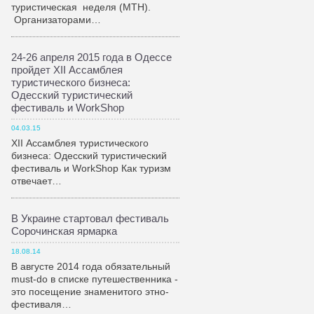
туристическая неделя (МТН).
Организаторами…
24-26 апреля 2015 года в Одессе
пройдет XII Ассамблея
туристического бизнеса:
Одесский туристический
фестиваль и WorkShop
04.03.15
XII Ассамблея туристического
бизнеса: Одесский туристический
фестиваль и WorkShop Как туризм
отвечает…
В Украине стартовал фестиваль
Сорочинская ярмарка
18.08.14
В августе 2014 года обязательный
must-do в списке путешественника -
это посещение знаменитого этно-
фестиваля…