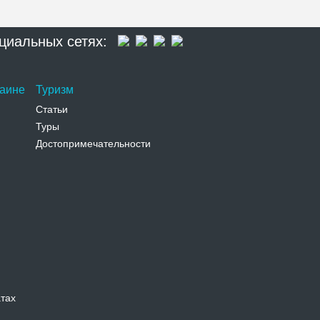
циальных сетях:
раине
Туризм
Статьи
Туры
Достопримечательности
атах