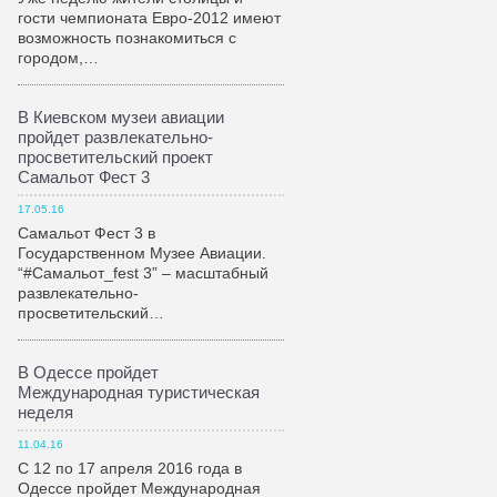
гости чемпионата Евро-2012 имеют
возможность познакомиться с
городом,…
В Киевском музеи авиации
пройдет развлекательно-
просветительский проект
Самальот Фест 3
17.05.16
Самальот Фест 3 в
Государственном Музее Авиации.
“#Самальот_fest 3” – масштабный
развлекательно-
просветительский…
В Одессе пройдет
Международная туристическая
неделя
11.04.16
С 12 по 17 апреля 2016 года в
Одессе пройдет Международная