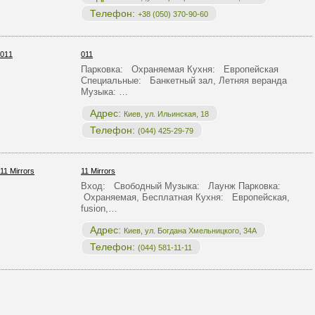
Телефон:
+38 (050) 370-90-60
011
Парковка: Охраняемая Кухня: Европейская
Специальные: Банкетный зал, Летняя веранда
Музыка: …
Адрес:
Киев, ул. Ильинская, 18
Телефон:
(044) 425-29-79
11 Mirrors
Вход: Свободный Музыка: Лаунж Парковка:
Охраняемая, Бесплатная Кухня: Европейская,
fusion,…
Адрес:
Киев, ул. Богдана Хмельницкого, 34А
Телефон:
(044) 581-11-11