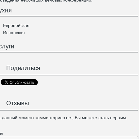
оведения небольших деловых конференций.
ухня
Европейская
Испанская
слуги
Поделиться
Отзывы
 данный момент комментариев нет, Вы можете стать первым.
мя