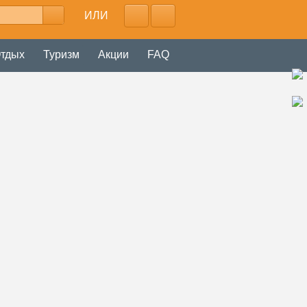
ИЛИ
тдых
Туризм
Акции
FAQ