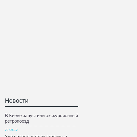
Новости
В Киеве запустили экскурсионный
ретропоезд
20.06.12
Уже неделю жители столицы и