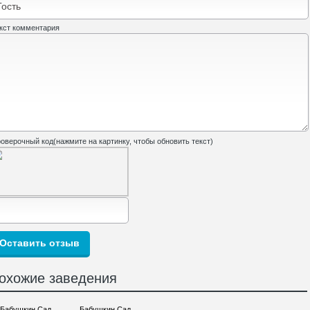
кст комментария
оверочный код(нажмите на картинку, чтобы обновить текст)
охожие заведения
Бабушкин Сад