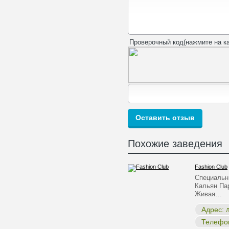
Проверочный код(нажмите на ка
Похожие заведения
Fashion Club
Специальны
Кальян Па
Живая…
Адрес:
Л
Телефо