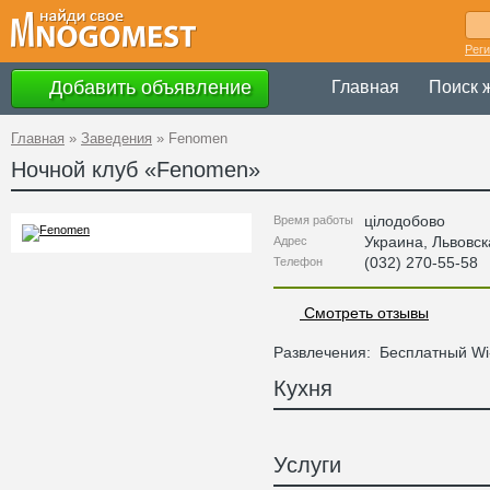
Рег
Добавить объявление
Главная
Поиск 
Главная
»
Заведения
»
Fenomen
Ночной клуб «
Fenomen
»
цілодобово
Время работы
Украина
,
Львовск
Адрес
(032) 270-55-58
Телефон
Смотреть отзывы
Развлечения:
Бесплатный Wi
Кухня
Услуги