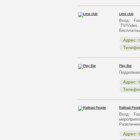
Lime club
Вход: Face
TV/Video, 
Бесплатный
Адрес:
Л
Телефо
Play Bar
Подробная
Адрес:
Л
Телефо
Rafinad Peop
Вход: Face
мероприят
Развлечен
Адрес:
Л