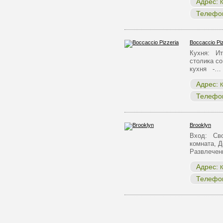
Адрес:
К
Телефо
Boccaccio Pi
Кухня: Ит
столика с
кухня -…
Адрес:
К
Телефо
Brooklyn
Вход: Сво
комната, Д
Развлечен
Адрес:
К
Телефо