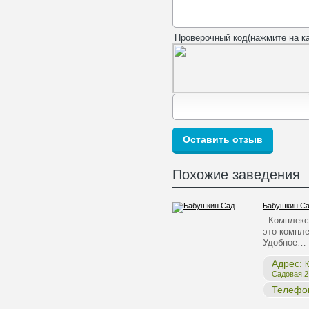
Проверочный код(нажмите на ка
Похожие заведения
Бабушкин С
Комплекс 
это компле
Удобное…
Адрес:
К
Садовая,2,
Телефо