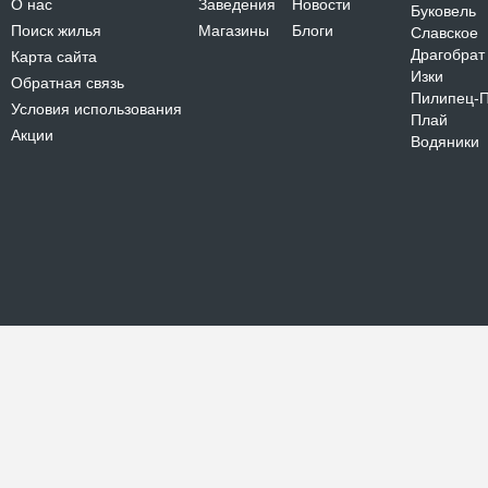
О нас
Заведения
Новости
Буковель
Поиск жилья
Магазины
Блоги
Славское
Драгобрат
Карта сайта
Изки
Обратная связь
Пилипец-
Условия использования
Плай
Акции
Водяники