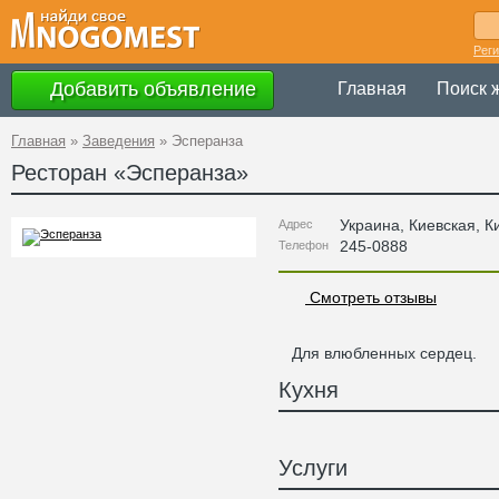
Рег
Добавить объявление
Главная
Поиск 
Главная
»
Заведения
»
Эсперанза
Ресторан «
Эсперанза
»
Украина
,
Киевская
, К
Адрес
245-0888
Телефон
Смотреть отзывы
Для влюбленных сердец.
Кухня
Услуги