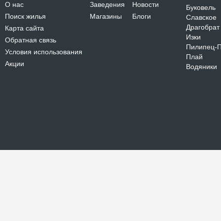
О нас
Заведения
Новости
Буковель
Поиск жилья
Магазины
Блоги
Славское
Драгобрат
Карта сайта
Изки
Обратная связь
Пилипец-
Условия использования
Плай
Акции
Водяники