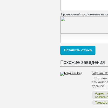
Проверочный код(нажмите на ка
Похожие заведения
Бабушкин С
Комплекс 
это компле
Удобное…
Адрес:
К
Садовая,2,
Телефо