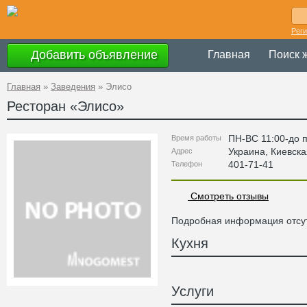
Рег
Добавить объявление
Главная
Поиск 
Главная
»
Заведения
»
Элисо
Ресторан «
Элисо
»
ПН-ВС 11:00-до 
Время работы
Украина
,
Киевска
Адрес
401-71-41
Телефон
Смотреть отзывы
Подробная информация отсут
Кухня
Услуги