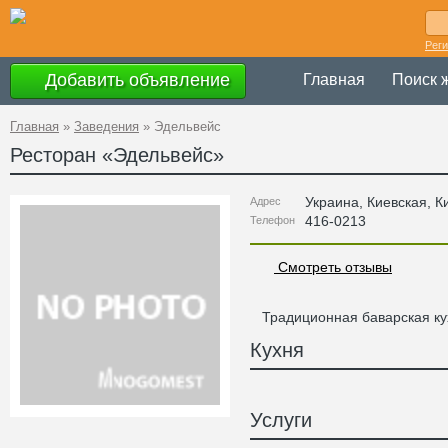
Рег
Добавить объявление
Главная
Поиск 
Главная
»
Заведения
»
Эдельвейс
Ресторан «
Эдельвейс
»
Украина
,
Киевская
, К
Адрес
416-0213
Телефон
Смотреть отзывы
Традиционная баварская ку
Кухня
Услуги