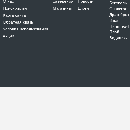
О нас
Заведения
Новости
Буковель
Поиск жилья
Магазины
Блоги
Славское
Драгобрат
Карта сайта
Изки
Обратная связь
Пилипец-
Условия использования
Плай
Акции
Водяники