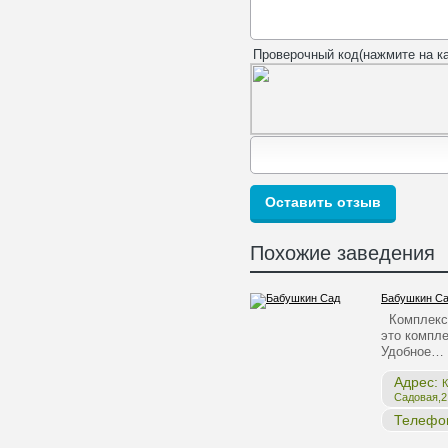
Проверочный код(нажмите на ка
Похожие заведения
Бабушкин С
Комплекс 
это компле
Удобное…
Адрес:
К
Садовая,2,
Телефо