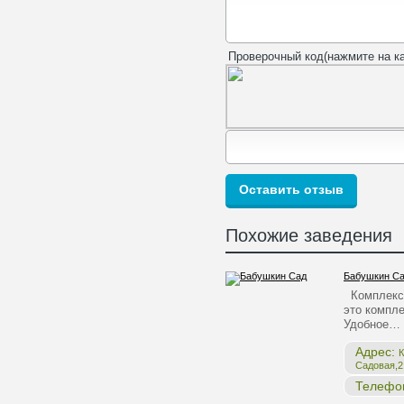
Проверочный код(нажмите на ка
Похожие заведения
Бабушкин С
Комплекс 
это компле
Удобное…
Адрес:
К
Садовая,2,
Телефо