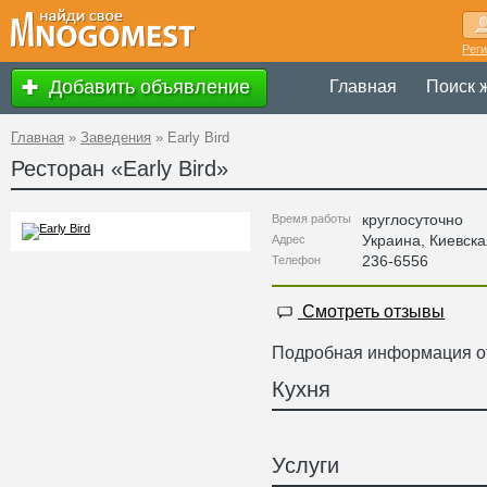
Рег
Добавить объявление
Главная
Поиск 
Главная
»
Заведения
»
Early Bird
Ресторан «
Early Bird
»
круглосуточно
Время работы
Украина
,
Киевска
Адрес
236-6556
Телефон
Смотреть отзывы
Подробная информация от
Кухня
Услуги