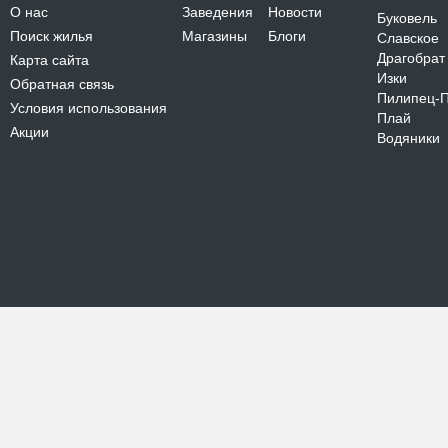
О нас
Заведения
Новости
Буковель
Поиск жилья
Магазины
Блоги
Славское
Драгобрат
Карта сайта
Изки
Обратная связь
Пилипец-
Условия использования
Плай
Акции
Водяники