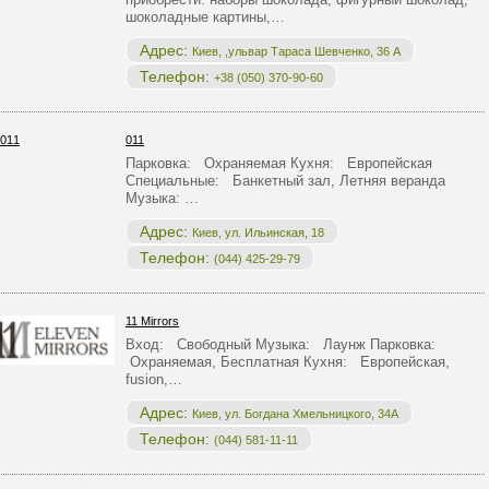
шоколадные картины,…
Адрес:
Киев, ,ульвар Тараса Шевченко, 36 А
Телефон:
+38 (050) 370-90-60
011
Парковка: Охраняемая Кухня: Европейская
Специальные: Банкетный зал, Летняя веранда
Музыка: …
Адрес:
Киев, ул. Ильинская, 18
Телефон:
(044) 425-29-79
11 Mirrors
Вход: Свободный Музыка: Лаунж Парковка:
Охраняемая, Бесплатная Кухня: Европейская,
fusion,…
Адрес:
Киев, ул. Богдана Хмельницкого, 34А
Телефон:
(044) 581-11-11