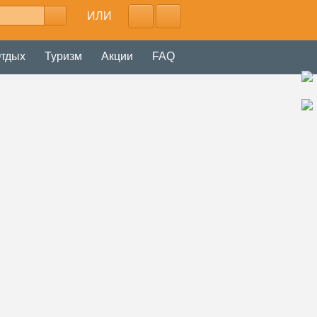
ИЛИ
тдых
Туризм
Акции
FAQ