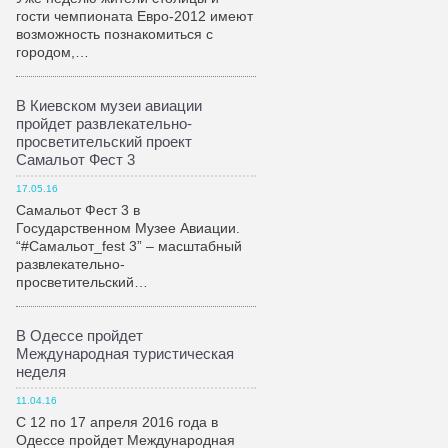
гости чемпионата Евро-2012 имеют
возможность познакомиться с
городом,…
В Киевском музеи авиации
пройдет развлекательно-
просветительский проект
Самальот Фест 3
17.05.16
Самальот Фест 3 в
Государственном Музее Авиации.
“#Самальот_fest 3” – масштабный
развлекательно-
просветительский…
В Одессе пройдет
Международная туристическая
неделя
11.04.16
С 12 по 17 апреля 2016 года в
Одессе пройдет Международная