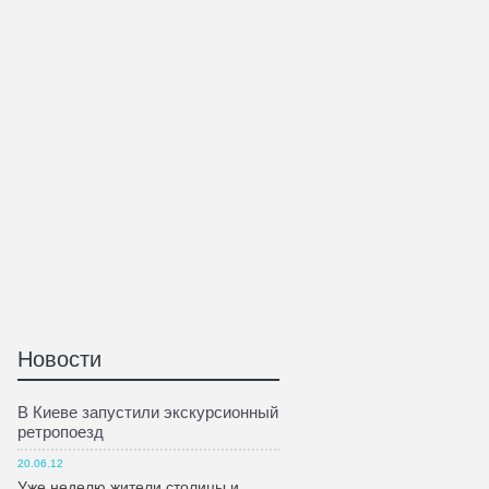
Новости
В Киеве запустили экскурсионный
ретропоезд
20.06.12
Уже неделю жители столицы и