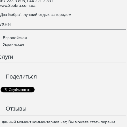
7 233 3 808, 044 221 2 331
ww.2bobra.com.ua
ва Бобра": лучший отдых за городом!
ухня
Европейская
Украинская
слуги
Поделиться
Отзывы
 данный момент комментариев нет, Вы можете стать первым.