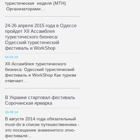
туристическая неделя (МТН).
Организаторами…
24-26 апреля 2015 года в Одессе
пройдет XII Ассамблея
туристического бизнеса:
Одесский туристический
фестиваль и WorkShop
04.03.15
XII Ассамблея туристического
бизнеса: Одесский туристический
фестиваль и WorkShop Как туризм
отвечает…
В Украине стартовал фестиваль
Сорочинская ярмарка
18.08.14
В августе 2014 года обязательный
must-do в списке путешественника -
это посещение знаменитого этно-
фестиваля…