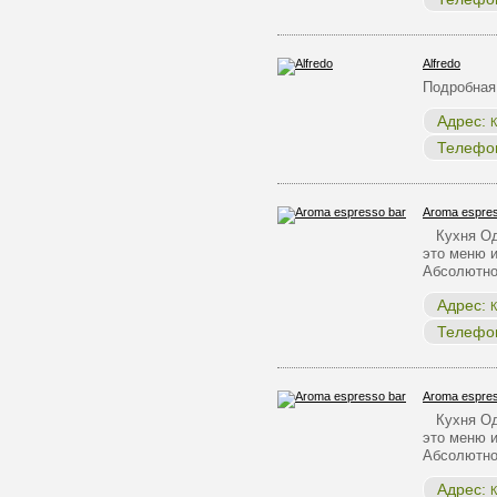
Alfredo
Подробная
Адрес:
К
Телефо
Aroma espres
Кухня Одн
это меню и
Абсолютно
Адрес:
К
Телефо
Aroma espres
Кухня Одн
это меню и
Абсолютно
Адрес:
К