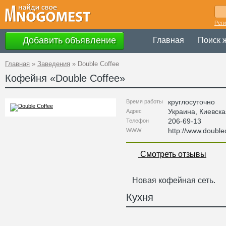
Рег
Добавить объявление
Главная
Поиск 
Главная
»
Заведения
»
Double Coffee
Кофейня «
Double Coffee
»
круглосуточно
Время работы
Украина
,
Киевска
Адрес
206-69-13
Телефон
http://www.double
WWW
Смотреть отзывы
Новая кофейная сеть.
Кухня