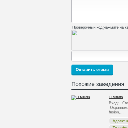
Проверочный код(нажмите на ка
Похожие заведения
11 Mirrors
Вход: Сво
Охраняема
fusion,…
Адрес:
К
Телефо