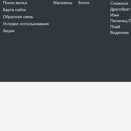
Поиск жилья
Магазины
Блоги
Славское
Драгобрат
Карта сайта
Изки
Обратная связь
Пилипец-
Условия использования
Плай
Акции
Водяники