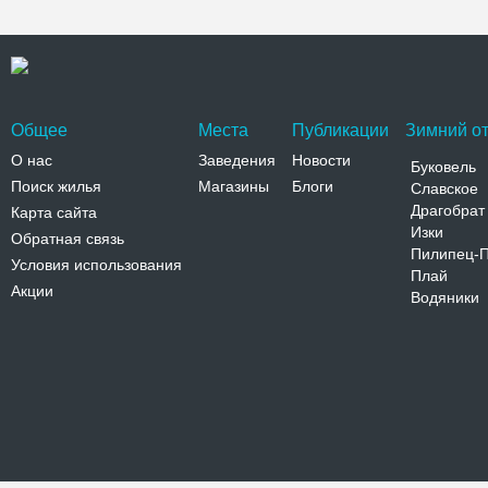
Общее
Места
Публикации
Зимний от
О нас
Заведения
Новости
Буковель
Поиск жилья
Магазины
Блоги
Славское
Драгобрат
Карта сайта
Изки
Обратная связь
Пилипец-
Условия использования
Плай
Акции
Водяники