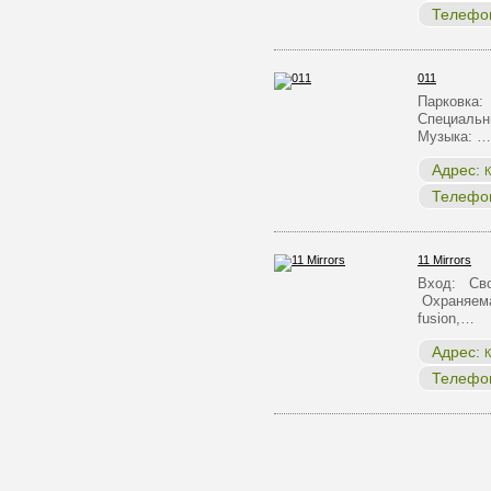
Телефо
011
Парковка:
Специальн
Музыка: …
Адрес:
К
Телефо
11 Mirrors
Вход: Сво
Охраняема
fusion,…
Адрес:
К
Телефо