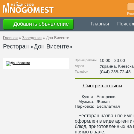
Рег
Добавить объявление
Главная
Поиск 
Главная
»
Заведения
»
Дон Висенте
Ресторан «
Дон Висенте
»
10:00 - 23:00
Время работы
Украина
,
Киевска
Адрес
(044) 238-72-48
Телефон
Смотреть отзывы
Кухня:
Авторская
Музыка:
Живая
Парковка:
Бесплатная
Ресторан назван по име
оформлен в виде аргенти
блюд, приготовленных на 
прямо в зале.