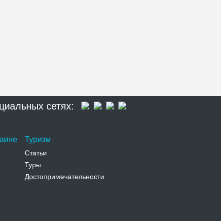
циальных сетях:
раине
Туризм
Статьи
Туры
Достопримечательности