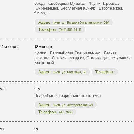
Вход: Свободный Музыка: Лаунж Парковка:
Охраняемая, Бесплатная Кухня: Европейская,
fusion,…
Адрес:
Киев, ул. Богдана Хмельницкого, 34А
Телефон:
(044) 581-11-11
12 месяцев
Кухня: Европейская Специальные: Летняя
веранда, Детский праздник, Столики для некурящих,
Банкетный…
Адрес:
Телефон:
Киев, ул. Бальзака, 63
3+3
Подробная информация отсутствует
Адрес:
Киев, ул. Дегтярёвская, 49
Телефон:
441-7669
33