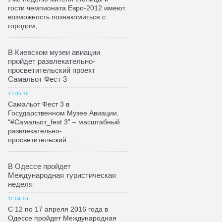
гости чемпионата Евро-2012 имеют
возможность познакомиться с
городом,…
В Киевском музеи авиации
пройдет развлекательно-
просветительский проект
Самальот Фест 3
17.05.16
Самальот Фест 3 в
Государственном Музее Авиации.
“#Самальот_fest 3” – масштабный
развлекательно-
просветительский…
В Одессе пройдет
Международная туристическая
неделя
11.04.16
С 12 по 17 апреля 2016 года в
Одессе пройдет Международная