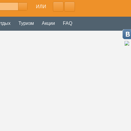
ИЛИ
тдых
Туризм
Акции
FAQ