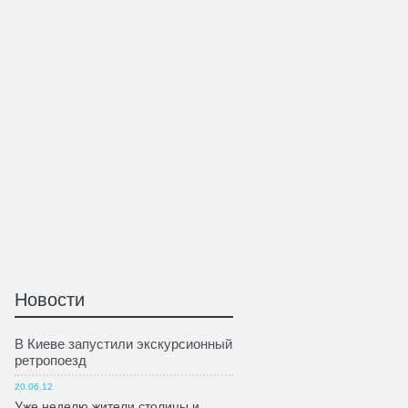
Новости
В Киеве запустили экскурсионный
ретропоезд
20.06.12
Уже неделю жители столицы и