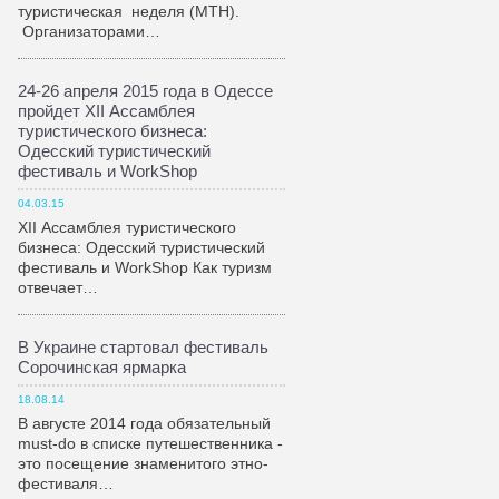
туристическая неделя (МТН).
Организаторами…
24-26 апреля 2015 года в Одессе
пройдет XII Ассамблея
туристического бизнеса:
Одесский туристический
фестиваль и WorkShop
04.03.15
XII Ассамблея туристического
бизнеса: Одесский туристический
фестиваль и WorkShop Как туризм
отвечает…
В Украине стартовал фестиваль
Сорочинская ярмарка
18.08.14
В августе 2014 года обязательный
must-do в списке путешественника -
это посещение знаменитого этно-
фестиваля…