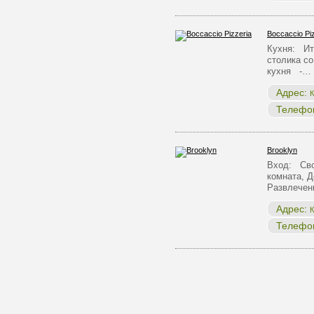
Boccaccio Pi
Кухня: Ит
столика с
кухня -…
Адрес:
К
Телефо
Brooklyn
Вход: Сво
комната, Д
Развлечен
Адрес:
К
Телефо