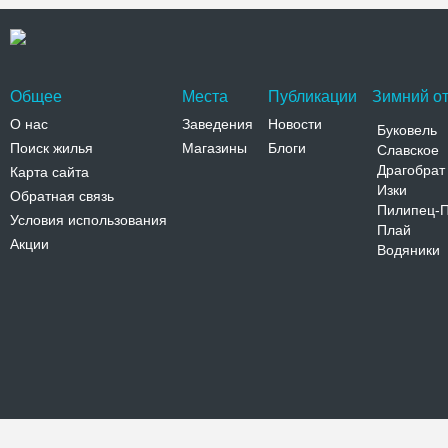
Общее
Места
Публикации
Зимний от
О нас
Заведения
Новости
Буковель
Поиск жилья
Магазины
Блоги
Славское
Драгобрат
Карта сайта
Изки
Обратная связь
Пилипец-
Условия использования
Плай
Акции
Водяники