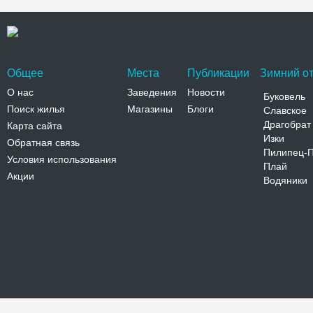
Общее
Места
Публикации
Зимний от
О нас
Заведения
Новости
Буковель
Поиск жилья
Магазины
Блоги
Славское
Драгобрат
Карта сайта
Изки
Обратная связь
Пилипец-
Условия использования
Плай
Акции
Водяники