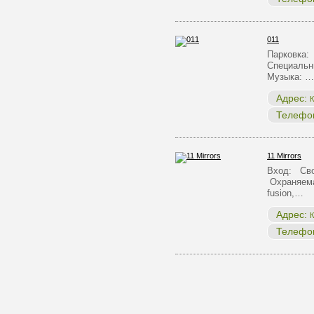
011
Парковка:
Специальн
Музыка: …
Адрес:
К
Телефо
11 Mirrors
Вход: Сво
Охраняема
fusion,…
Адрес:
К
Телефо