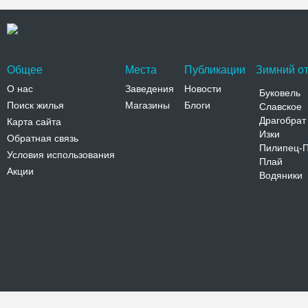
Общее
Места
Публикации
Зимний от
О нас
Заведения
Новости
Буковель
Поиск жилья
Магазины
Блоги
Славское
Драгобрат
Карта сайта
Изки
Обратная связь
Пилипец-
Условия использования
Плай
Акции
Водяники