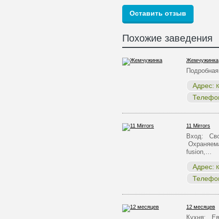
Похожие заведения
Жемчужинка
Подробная
Адрес:
К
Телефо
11 Mirrors
Вход: Сво
Охраняема
fusion,…
Адрес:
К
Телефо
12 месяцев
Кухня: Ев