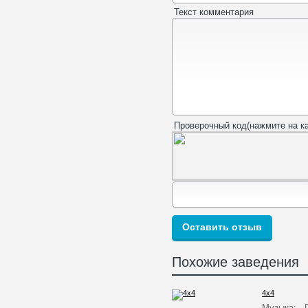
Текст комментария
Проверочный код(нажмите на ка
Похожие заведения
4x4
Музыка: П