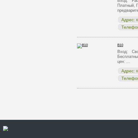
Вход: Face
Платный, 
предварит
Адрес:
К
Телефо
B10
Вход: Сво
Бесплатны
цен: …
Адрес:
К
Телефо