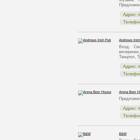
Предложен
Адрес:
К
Телефо
Andrews Iris
Вход: Сво
вечеринки,
Танцпол, 
Адрес:
К
Телефо
Arena Beer 
Предложен
Адрес:
К
Телефо
B&W