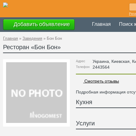
Рег
Добавить объявление
Главная
Поиск 
Главная
»
Заведения
»
Бон Бон
Ресторан «
Бон Бон
»
Украина
,
Киевская
, К
Адрес
2443564
Телефон
Смотреть отзывы
Подробная информация отсут
Кухня
Услуги