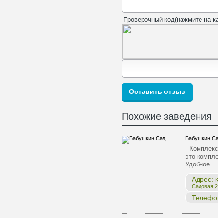
Проверочный код(нажмите на ка
Похожие заведения
Бабушкин С
Комплекс 
это компле
Удобное…
Адрес:
К
Садовая,2,
Телефо