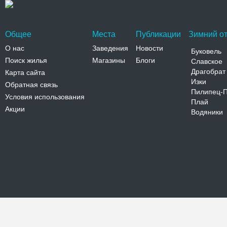
Общее
Места
Публикации
Зимний от
О нас
Заведения
Новости
Буковель
Поиск жилья
Магазины
Блоги
Славское
Драгобрат
Карта сайта
Изки
Обратная связь
Пилипец-
Условия использования
Плай
Акции
Водяники