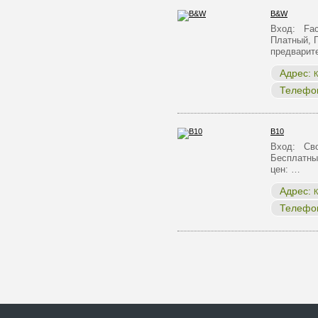
B&W
Вход: Face
Платный, 
предварит
Адрес:
К
Телефо
B10
Вход: Сво
Бесплатны
цен: …
Адрес:
К
Телефо