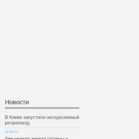
Новости
В Киеве запустили экскурсионный
ретропоезд
20.06.12
Уже неделю жители столицы и