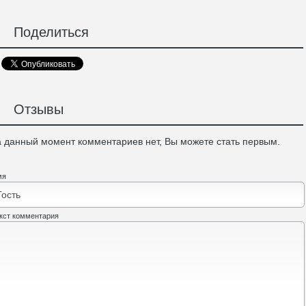
Поделиться
Отзывы
 данный момент комментариев нет, Вы можете стать первым.
мя
кст комментария