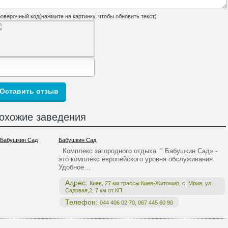
оверочный код(нажмите на картинку, чтобы обновить текст)
охожие заведения
Бабушкин Сад
Комплекс загородного отдыха " Бабушкин Сад» -
это комплекс европейского уровня обслуживания.
Удобное…
Адрес:
Киев, 27 км трассы Киев-Житомир, с. Мрия, ул.
Садовая,2, 7 км от КП
Телефон:
044 406 02 70, 067 445 60 90