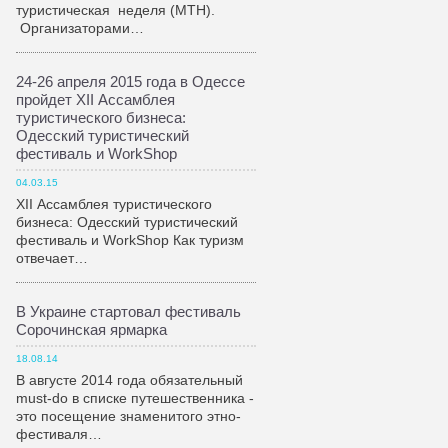
туристическая неделя (МТН).
Организаторами…
24-26 апреля 2015 года в Одессе
пройдет XII Ассамблея
туристического бизнеса:
Одесский туристический
фестиваль и WorkShop
04.03.15
XII Ассамблея туристического
бизнеса: Одесский туристический
фестиваль и WorkShop Как туризм
отвечает…
В Украине стартовал фестиваль
Сорочинская ярмарка
18.08.14
В августе 2014 года обязательный
must-do в списке путешественника -
это посещение знаменитого этно-
фестиваля…