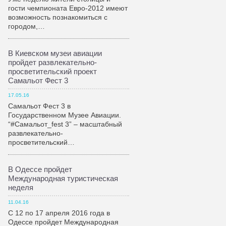
гости чемпионата Евро-2012 имеют
возможность познакомиться с
городом,…
В Киевском музеи авиации
пройдет развлекательно-
просветительский проект
Самальот Фест 3
17.05.16
Самальот Фест 3 в
Государственном Музее Авиации.
“#Самальот_fest 3” – масштабный
развлекательно-
просветительский…
В Одессе пройдет
Международная туристическая
неделя
11.04.16
С 12 по 17 апреля 2016 года в
Одессе пройдет Международная