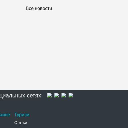
Все новости
циальных сетях:
раине
Туризм
Статьи