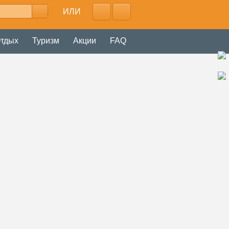
ИЛИ
тдых
Туризм
Акции
FAQ