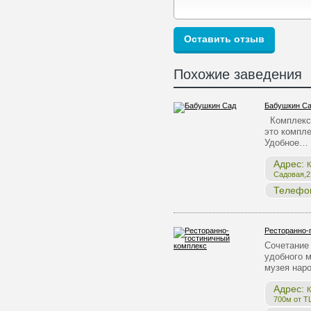
Похожие заведения
Бабушкин С
Комплекс 
это компле
Удобное…
Адрес:
К
Садовая,2,
Телефо
Ресторанно-
Сочетание 
удобного 
музея нар
Адрес:
К
700м от Т