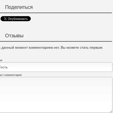
Поделиться
Отзывы
 данный момент комментариев нет, Вы можете стать первым.
мя
кст комментария