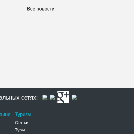
Все новости
альных сетях:
раине
Туризм
Статьи
Туры