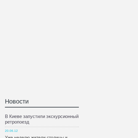
Новости
В Киеве запустили экскурсионный
ретропоезд
20.06.12
Уже неделю жители столицы и