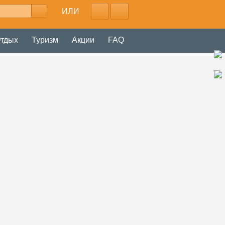
ИЛИ
тдых
Туризм
Акции
FAQ