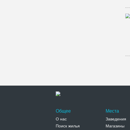
Общее
Места
О нас
Заведения
Поиск жилья
Магазины