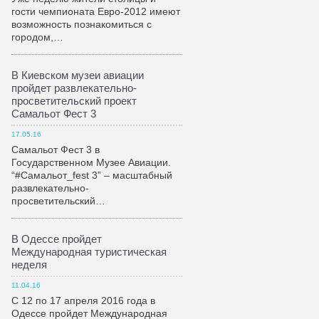
гости чемпионата Евро-2012 имеют
возможность познакомиться с
городом,…
В Киевском музеи авиации
пройдет развлекательно-
просветительский проект
Самальот Фест 3
17.05.16
Самальот Фест 3 в
Государственном Музее Авиации.
“#Самальот_fest 3” – масштабный
развлекательно-
просветительский…
В Одессе пройдет
Международная туристическая
неделя
11.04.16
С 12 по 17 апреля 2016 года в
Одессе пройдет Международная