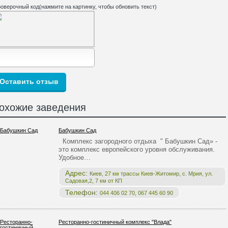
оверочный код(нажмите на картинку, чтобы обновить текст)
охожие заведения
Бабушкин Сад
Комплекс загородного отдыха " Бабушкин Сад» -
это комплекс европейского уровня обслуживания.
Удобное…
Адрес:
Киев, 27 км трассы Киев-Житомир, с. Мрия, ул.
Садовая,2, 7 км от КП
Телефон:
044 406 02 70, 067 445 60 90
Ресторанно-гостиничный комплекс "Влада"