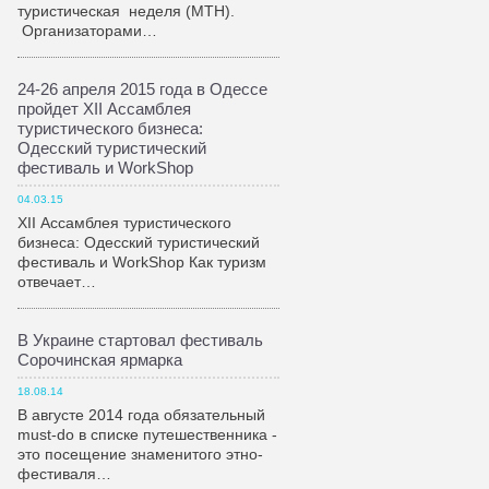
туристическая неделя (МТН).
Организаторами…
24-26 апреля 2015 года в Одессе
пройдет XII Ассамблея
туристического бизнеса:
Одесский туристический
фестиваль и WorkShop
04.03.15
XII Ассамблея туристического
бизнеса: Одесский туристический
фестиваль и WorkShop Как туризм
отвечает…
В Украине стартовал фестиваль
Сорочинская ярмарка
18.08.14
В августе 2014 года обязательный
must-do в списке путешественника -
это посещение знаменитого этно-
фестиваля…