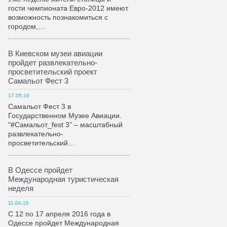
гости чемпионата Евро-2012 имеют
возможность познакомиться с
городом,…
В Киевском музеи авиации
пройдет развлекательно-
просветительский проект
Самальот Фест 3
17.05.16
Самальот Фест 3 в
Государственном Музее Авиации.
“#Самальот_fest 3” – масштабный
развлекательно-
просветительский…
В Одессе пройдет
Международная туристическая
неделя
11.04.16
С 12 по 17 апреля 2016 года в
Одессе пройдет Международная