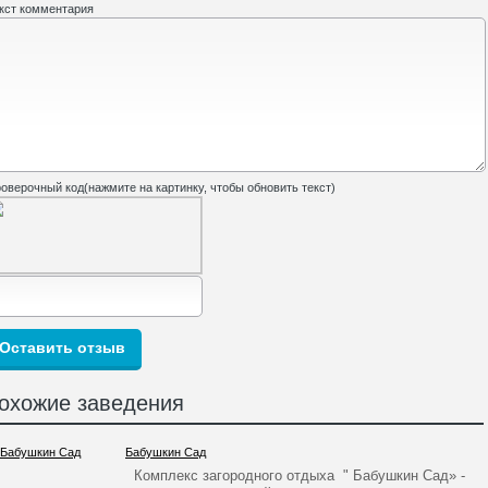
кст комментария
оверочный код(нажмите на картинку, чтобы обновить текст)
охожие заведения
Бабушкин Сад
Комплекс загородного отдыха " Бабушкин Сад» -