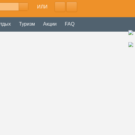
ИЛИ
тдых
Туризм
Акции
FAQ