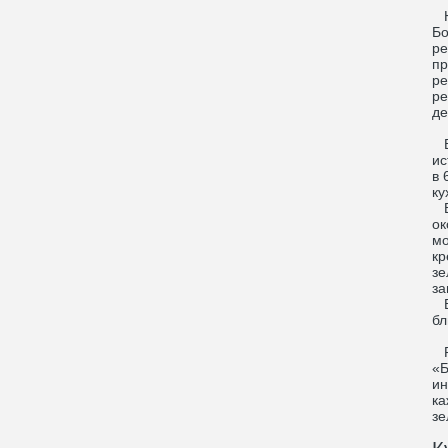
Но
Бо
ре
пр
ре
ре
де
В 
ис
в 
ку
В 
ок
мо
кр
зе
за
В 
бл
Ре
«Б
ин
ка
зе