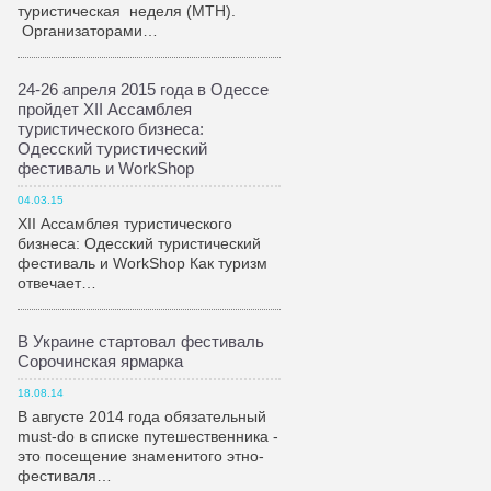
туристическая неделя (МТН).
Организаторами…
24-26 апреля 2015 года в Одессе
пройдет XII Ассамблея
туристического бизнеса:
Одесский туристический
фестиваль и WorkShop
04.03.15
XII Ассамблея туристического
бизнеса: Одесский туристический
фестиваль и WorkShop Как туризм
отвечает…
В Украине стартовал фестиваль
Сорочинская ярмарка
18.08.14
В августе 2014 года обязательный
must-do в списке путешественника -
это посещение знаменитого этно-
фестиваля…