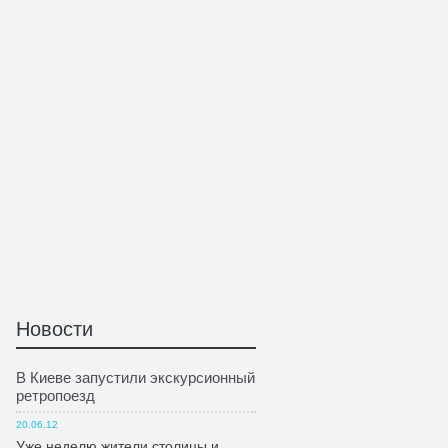
Новости
В Киеве запустили экскурсионный
ретропоезд
20.06.12
Уже неделю жители столицы и