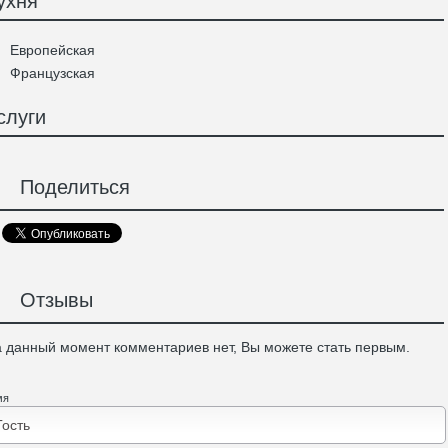
ухня
Европейская
Французская
слуги
Поделиться
Отзывы
 данный момент комментариев нет, Вы можете стать первым.
мя